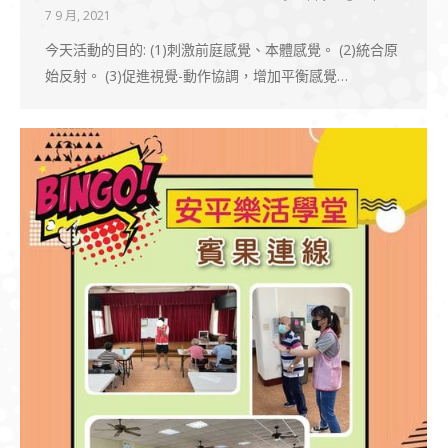
7 9 月, 2021
今天活動的目的: (1)刺激前庭感覺、本體感覺。 (2)統合原
始反射。 (3)促進視覺-動作協調，增加平衡感覺…