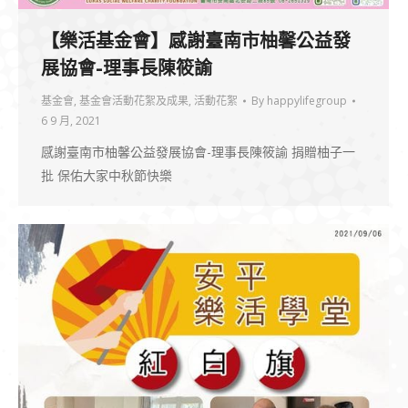
【樂活基金會】感謝臺南市柚馨公益發
展協會-理事長陳筱諭
基金會
,
基金會活動花絮及成果
,
活動花絮
By
happylifegroup
6 9 月, 2021
感謝臺南市柚馨公益發展協會-理事長陳筱諭 捐贈柚子一
批 保佑大家中秋節快樂