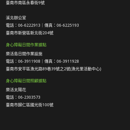
臺南市南區永春街9號
溪北辦公室
電話：06-6222913｜傳真：06-6225193
臺南市新營區新北街204號
身心障礙日間作業據點
樂活島日間作業設施
電話：06-3911908｜傳真：06-3911928
臺南市安平區漁光路89巷39號之2號(漁光里活動中心)
身心障礙日間照顧據點
樂活太陽花
電話：06-2303573
臺南市歸仁區國光街100號