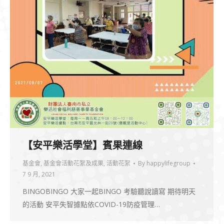
【安平樂活學堂】賓果連線
基金會
,
基金會活動花絮及成果
,
活動花絮
By
happylifegroup
7 9 月, 2021
BINGOBINGO 大家一起BINGO 考驗聽說讀寫 期待明天
的活動 安平失智據點依COVID-19防疫管理…