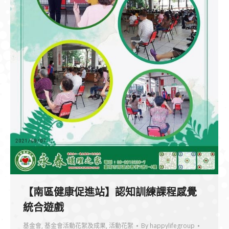
【南區健康促進站】認知訓練課程感覺
統合遊戲
基金會
,
基金會活動花絮及成果
,
活動花絮
By
happylifegroup