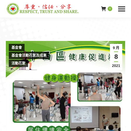
0
基金會
9 月
8
基金會活動花絮及成果
活動花絮
2021