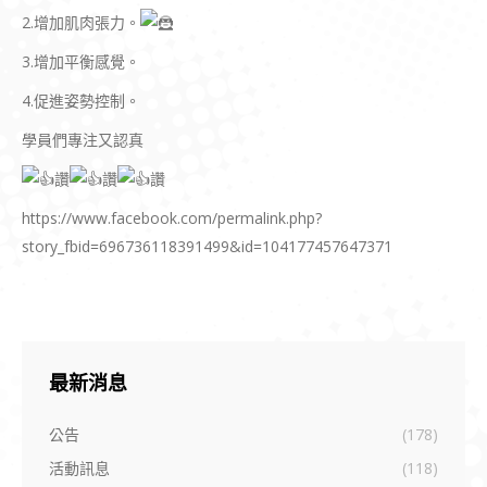
2.增加肌肉張力。
3.增加平衡感覺。
4.促進姿勢控制。
學員們專注又認真
讚
讚
讚
https://www.facebook.com/permalink.php?
story_fbid=696736118391499&id=104177457647371
最新消息
公告
(178)
活動訊息
(118)