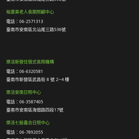
裕康美老人長期照顧中心
電話：06-2571313
臺南市安南區北汕尾三路536號
樂活新營住宿式長照機構
電話：06-6320581
臺南市新營區武昌街 8 號 2~4 樓
樂活安南日照中心
電話：06-3587405
臺南市安南區海佃路四段17號
樂活七股義合日照中心
電話：06-7892055