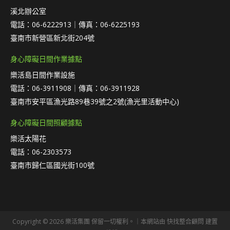
溪北辦公室
電話：06-6222913｜傳真：06-6225193
臺南市新營區新北街204號
身心障礙日間作業據點
樂活島日間作業設施
電話：06-3911908｜傳真：06-3911928
臺南市安平區漁光路89巷39號之2號(漁光里活動中心)
身心障礙日間照顧據點
樂活太陽花
電話：06-2303573
臺南市歸仁區國光街100號
Copyright © 2026 樂活集團 保留一切權利。｜本網站由
快找整合顧問
建置