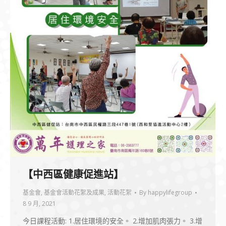
【中西區健康促進站】
基金會
,
基金會活動花絮及成果
,
活動花絮
By
happylifegroup
8 9 月, 2021
今日課程活動: 1.居住環境的安全。 2.增加肌肉張力。 3.增