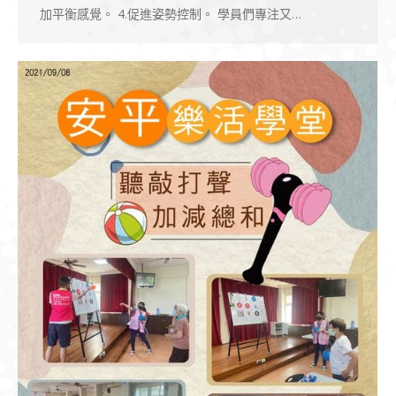
加平衡感覺。 4.促進姿勢控制。 學員們專注又…