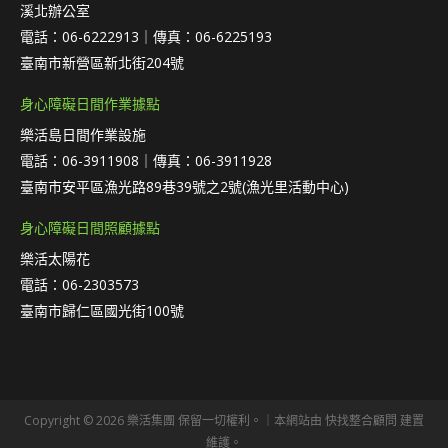
溪北辦公室
電話：06-6222913｜傳真：06-6225193
臺南市新營區新北街204號
身心障礙日間作業據點
樂活島日間作業設施
電話：06-3911908｜傳真：06-3911928
臺南市安平區漁光路89巷39號之2號(漁光里活動中心)
身心障礙日間照顧據點
樂活太陽花
電話：06-2303573
臺南市歸仁區國光街100號
Copyright © 2026 樂活集團 保留一切權利。｜本網站由
快找整合顧問
建置
維護。