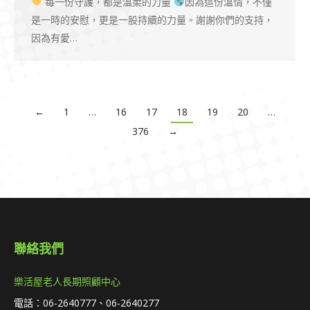
每一份守護，都是溫柔的力量
因為這份溫情，不僅
是一時的安慰，更是一股持續的力量。謝謝你們的支持，
因為有愛…
←
1
…
16
17
18
19
20
…
376
→
聯絡我們
樂活屋老人長期照顧中心
電話：06-2640777、06-2640277