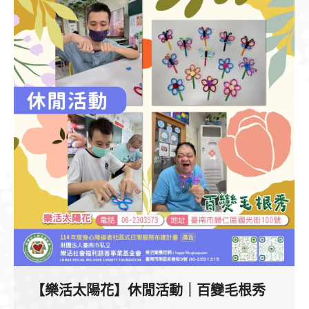
【樂活太陽花】休閒活動｜百變毛根秀