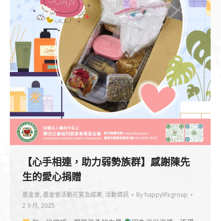
【心手相連，助力弱勢族群】感謝陳先
生的愛心捐贈
基金會
,
基金會活動花絮及成果
,
活動資訊
By
happylifegroup
2 9 月, 2025