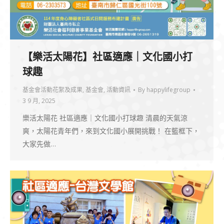
【樂活太陽花】社區適應｜文化國小打
球趣
基金會活動花絮及成果
,
基金會
,
活動資訊
By
happylifegroup
3 9 月, 2025
樂活太陽花 社區適應｜文化國小打球趣 清晨的天氣涼
爽，太陽花青年們，來到文化國小展開挑戰！ 在籃框下，
大家先做…