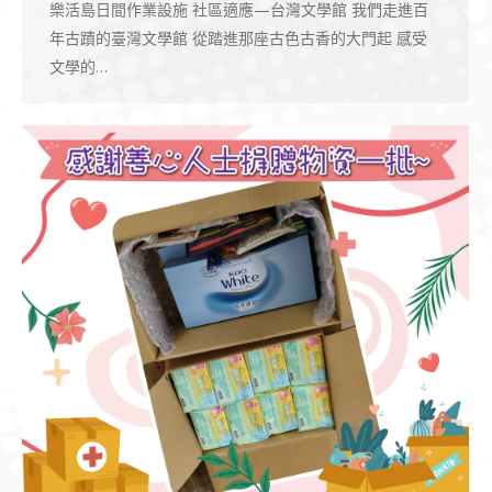
樂活島日間作業設施 社區適應—台灣文學館 我們走進百
年古蹟的臺灣文學館 從踏進那座古色古香的大門起 感受
文學的…