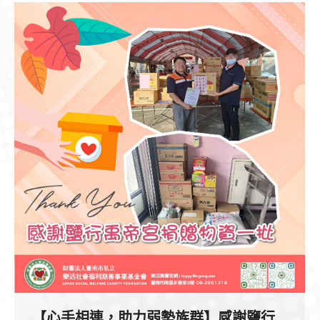
【心手相連，助力弱勢族群】感謝鹽行