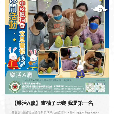
【樂活A贏】畫柚子比賽 我是第一名
基金會
,
基金會活動花絮及成果
,
活動資訊
By
happylifegroup