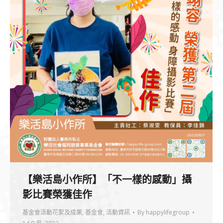
【樂活島小作所】「不一樣的感動」攝
影比賽榮獲佳作
基金會活動花絮及成果
,
基金會
,
活動資訊
By
happylifegroup