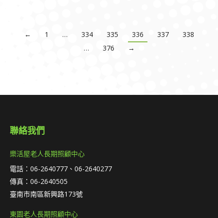
←
1
…
334
335
336
337
338
…
376
→
聯絡我們
樂活屋老人長期照顧中心
電話：06-2640777、06-2640277
傳真：06-2640505
臺南市南區新興路173號
東園老人長期照顧中心