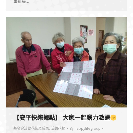
筆描繪…
【安平快樂據點】 大家一起腦力激盪
基金會活動花絮及成果
,
活動花絮
By
happylifegroup