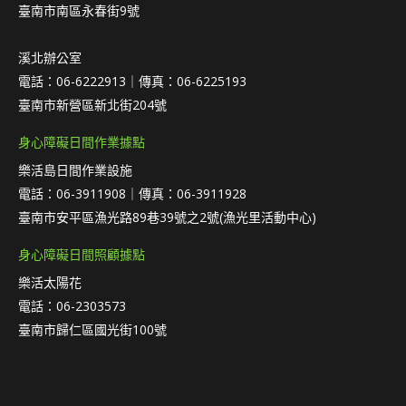
臺南市南區永春街9號
溪北辦公室
電話：06-6222913｜傳真：06-6225193
臺南市新營區新北街204號
身心障礙日間作業據點
樂活島日間作業設施
電話：06-3911908｜傳真：06-3911928
臺南市安平區漁光路89巷39號之2號(漁光里活動中心)
身心障礙日間照顧據點
樂活太陽花
電話：06-2303573
臺南市歸仁區國光街100號