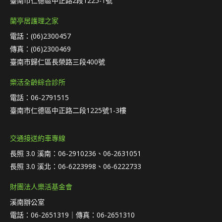
臺南市仁德區中正路2段1225-1號
蘭亭居護理之家
電話：(06)2300457
傳真：(06)2300469
臺南市歸仁區長榮路三段400號
樂活全齡綜合診所
電話：06-2791515
臺南市仁德區中正路二段1225號1-3樓
交通接送約車專線
長照 3.0 溪南：06-2910236、06-2631051
長照 3.0 溪北：06-6223998、06-6222733
財團法人樂活基金會
溪南辦公室
電話：06-2651319｜傳真：06-2651310