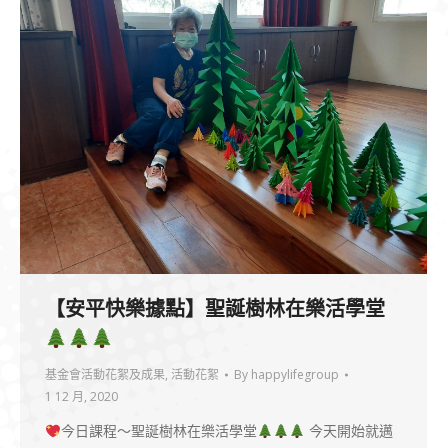
【安平快樂據點】聖誕樹林在樂活學堂
基金會活動花絮及成果
,
活動花絮
By
happylifegroup
1 12 月, 2020
今日課程～聖誕樹林在樂活學堂
今天開始就邁