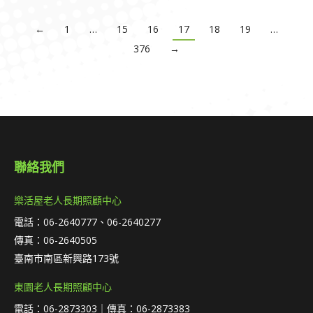
←
1
…
15
16
17
18
19
…
376
→
聯絡我們
樂活屋老人長期照顧中心
電話：06-2640777、06-2640277
傳真：06-2640505
臺南市南區新興路173號
東園老人長期照顧中心
電話：06-2873303｜傳真：06-2873383