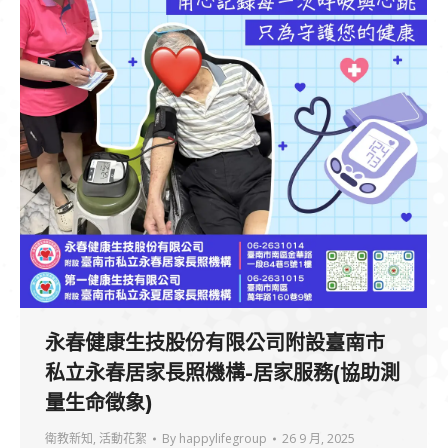
永春健康生技股份有限公司附設臺南市
私立永春居家長照機構-居家服務(協助測
量生命徵象)
衛教新知
,
活動花絮
By
happylifegroup
26 9 月, 2025