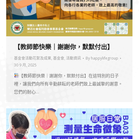
【教師節快樂｜謝謝你，默默付出】
基金會活動花絮及成果
,
基金會
,
活動資訊
By
happylifegroup
30 9 月, 2025
【教師節快樂｜謝謝你，默默付出】在這特別的日子
裡，讓我們向所有辛勤耕耘的老師們致上最誠摯的謝意。
您們的耐心…