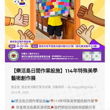
【樂活島日間作業設施】114年特殊美學
藝術創作展
基金會
,
基金會活動花絮及成果
,
活動資訊
By
happylifegroup
26 9 月, 2025
樂活島日間作業設施
114年特殊美學藝術創作展
恭喜樂活島黃臣濤得獎
我們把這份純粹與感動分享