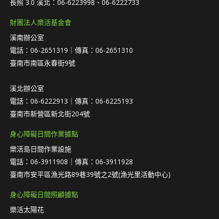
長照 3.0 溪北：06-6223998、06-6222733
財團法人樂活基金會
溪南辦公室
電話：06-2651319｜傳真：06-2651310
臺南市南區永春街9號
溪北辦公室
電話：06-6222913｜傳真：06-6225193
臺南市新營區新北街204號
身心障礙日間作業據點
樂活島日間作業設施
電話：06-3911908｜傳真：06-3911928
臺南市安平區漁光路89巷39號之2號(漁光里活動中心)
身心障礙日間照顧據點
樂活太陽花