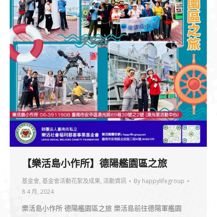
【樂活島小作所】德陽艦園區之旅
基金會
,
基金會活動花絮及成果
,
活動資訊
By
happylifegroup
8 4 月, 2024
樂活島小作所 德陽艦園區之旅 樂活島前往德陽軍艦園