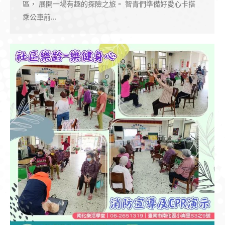
區， 展開一場有趣的探險之旅。 智青們準備好愛心卡搭
乘公車前…