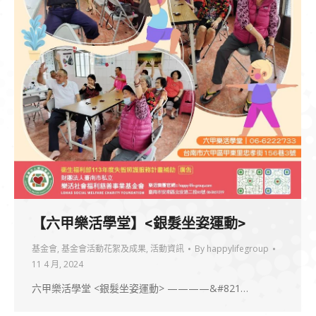
【六甲樂活學堂】<銀髮坐姿運動>
基金會
,
基金會活動花絮及成果
,
活動資訊
By
happylifegroup
11 4 月, 2024
六甲樂活學堂 <銀髮坐姿運動> ————&#821…