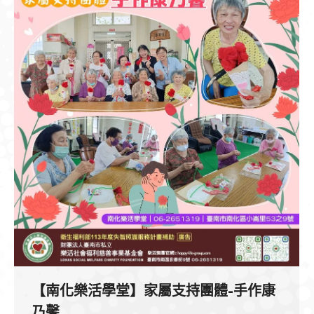
【南化樂活學堂】家屬支持團體-手作康
乃馨