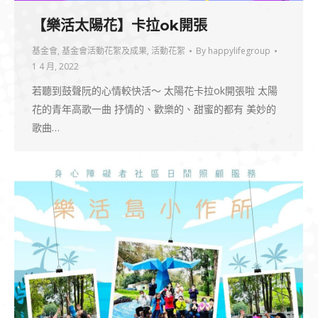
【樂活太陽花】卡拉ok開張
基金會
,
基金會活動花絮及成果
,
活動花絮
By
happylifegroup
1 4 月, 2022
若聽到鼓聲阮的心情較快活～ 太陽花卡拉ok開張啦 太陽
花的青年高歌一曲 抒情的、歡樂的、甜蜜的都有 美妙的
歌曲…