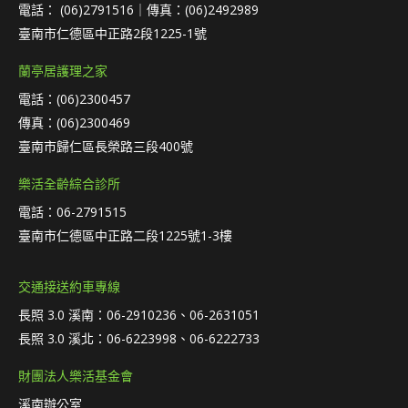
電話： (06)2791516｜傳真：(06)2492989
臺南市仁德區中正路2段1225-1號
蘭亭居護理之家
電話：(06)2300457
傳真：(06)2300469
臺南市歸仁區長榮路三段400號
樂活全齡綜合診所
電話：06-2791515
臺南市仁德區中正路二段1225號1-3樓
交通接送約車專線
長照 3.0 溪南：06-2910236、06-2631051
長照 3.0 溪北：06-6223998、06-6222733
財團法人樂活基金會
溪南辦公室