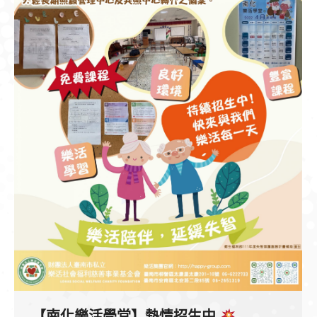
【南化樂活學堂】熱情招生中