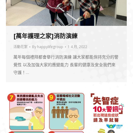
[萬年護理之家]消防演練
活動花絮
By
happylifegroup
1 4 月, 2022
萬年每個禮拜都會舉行消防演練 讓大家都能保持充分的警
覺性 以及加強大家的應變能力 長輩的健康及安全我們來
守護！…