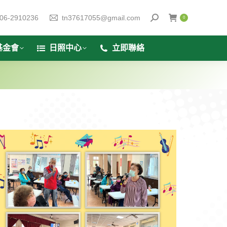
06-2910236
tn37617055@gmail.com
0
基金會
日照中心
立即聯絡