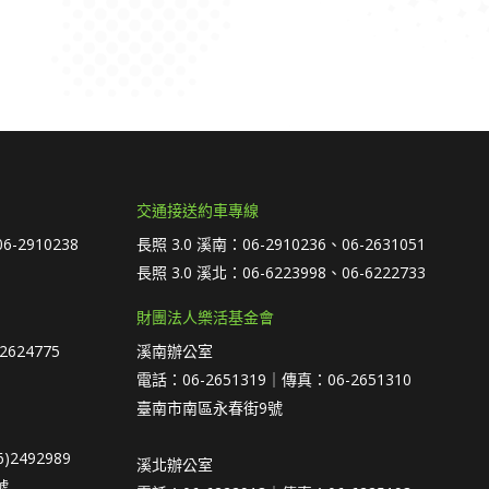
→
交通接送約車專線
6-2910238
長照 3.0 溪南：06-2910236、06-2631051
長照 3.0 溪北：06-6223998、06-6222733
財團法人樂活基金會
2624775
溪南辦公室
電話：06-2651319｜傳真：06-2651310
臺南市南區永春街9號
)2492989
溪北辦公室
號