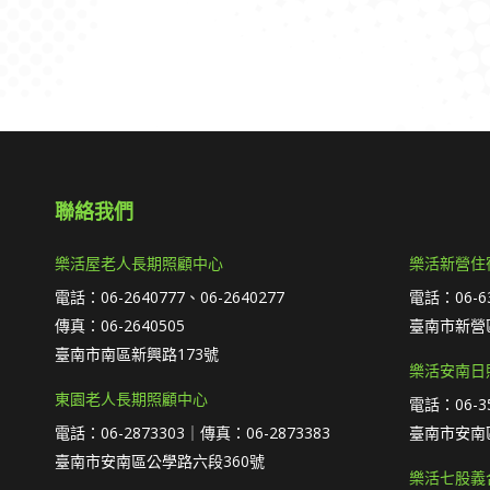
聯絡我們
樂活屋老人長期照顧中心
樂活新營住
電話：06-2640777、06-2640277
電話：06-63
傳真：06-2640505
臺南市新營區
臺南市南區新興路173號
樂活安南日
東園老人長期照顧中心
電話：06-35
電話：06-2873303｜傳真：06-2873383
臺南市安南
臺南市安南區公學路六段360號
樂活七股義