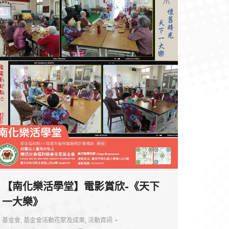
【南化樂活學堂】電影賞欣-《天下
一大樂》
基金會
,
基金會活動花絮及成果
,
活動資訊