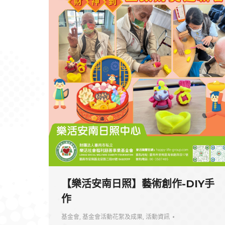
【樂活安南日照】藝術創作-DIY手
作
基金會
,
基金會活動花絮及成果
,
活動資訊