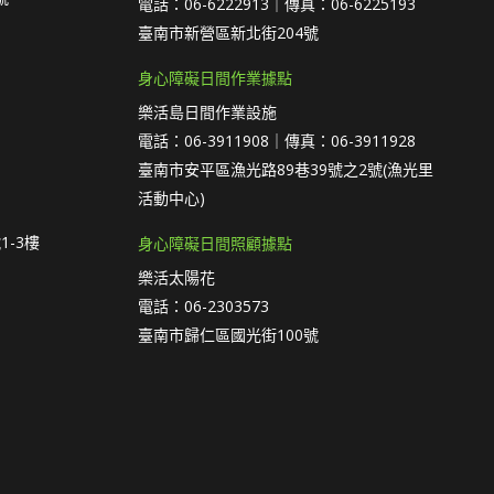
電話：06-6222913｜傳真：06-6225193
臺南市新營區新北街204號
身心障礙日間作業據點
樂活島日間作業設施
電話：06-3911908｜傳真：06-3911928
臺南市安平區漁光路89巷39號之2號(漁光里
活動中心)
1-3樓
身心障礙日間照顧據點
樂活太陽花
電話：06-2303573
臺南市歸仁區國光街100號