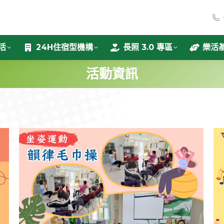
活
24H住宿型機構
長照 3.0 專區
樂活
活動資訊