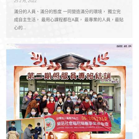
25 2 月, 2022
滿分的人員、滿分的態度 一同營造滿分的環境， 獨立完
成自主生活， 最用心課程都在A贏， 最專業的人員，最貼
心的…