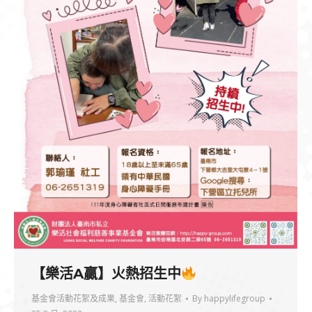
【樂活A贏】火熱招生中
基金會活動花絮及成果
,
基金會
,
活動花絮
By
happylifegroup