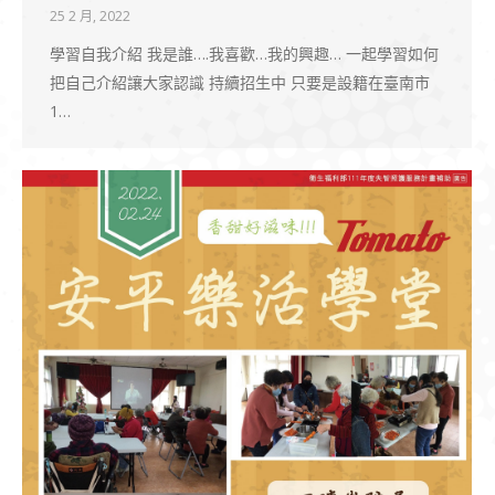
25 2 月, 2022
學習自我介紹 我是誰….我喜歡…我的興趣… 一起學習如何
把自己介紹讓大家認識 持續招生中 只要是設籍在臺南市
1…