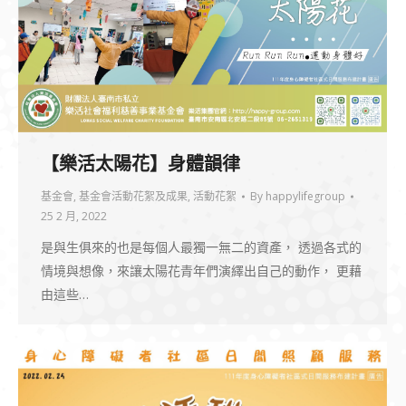
【樂活太陽花】身體韻律
基金會
,
基金會活動花絮及成果
,
活動花絮
By
happylifegroup
25 2 月, 2022
是與生俱來的也是每個人最獨一無二的資產， 透過各式的
情境與想像，來讓太陽花青年們演繹出自己的動作， 更藉
由這些…