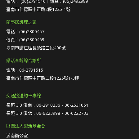
電話： (06)2791516｜傳真：(06)2492989
臺南市仁德區中正路2段1225-1號
蘭亭居護理之家
電話：(06)2300457
傳真：(06)2300469
臺南市歸仁區長榮路三段400號
樂活全齡綜合診所
電話：06-2791515
臺南市仁德區中正路二段1225號1-3樓
交通接送約車專線
長照 3.0 溪南：06-2910236、06-2631051
長照 3.0 溪北：06-6223998、06-6222733
財團法人樂活基金會
溪南辦公室