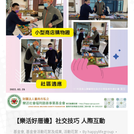
【樂活好厝邊】社交技巧 人際互動
基金會
,
基金會活動花絮及成果
,
活動花絮
By
happylifegroup