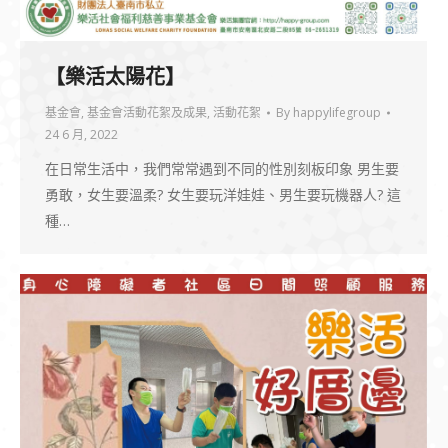
【樂活太陽花】
基金會
,
基金會活動花絮及成果
,
活動花絮
By
happylifegroup
24 6 月, 2022
在日常生活中，我們常常遇到不同的性別刻板印象 男生要
勇敢，女生要溫柔? 女生要玩洋娃娃、男生要玩機器人? 這
種…