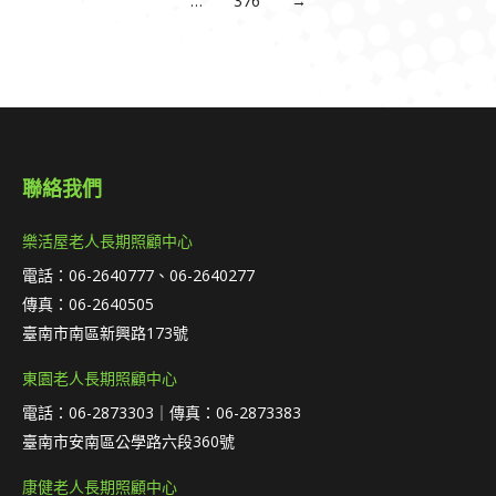
…
376
→
聯絡我們
樂活屋老人長期照顧中心
電話：06-2640777、06-2640277
傳真：06-2640505
臺南市南區新興路173號
東園老人長期照顧中心
電話：06-2873303｜傳真：06-2873383
臺南市安南區公學路六段360號
康健老人長期照顧中心