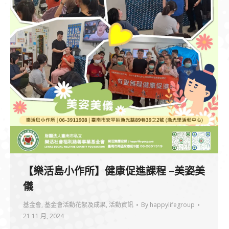
【樂活島小作所】健康促進課程 –美姿美
儀
基金會
,
基金會活動花絮及成果
,
活動資訊
By
happylifegroup
21 11 月, 2024