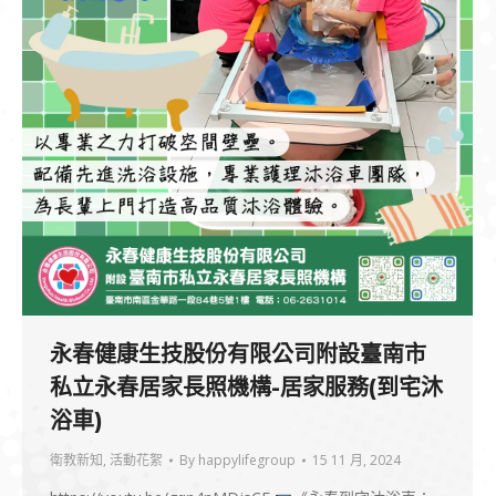
永春健康生技股份有限公司附設臺南市
私立永春居家長照機構-居家服務(到宅沐
浴車)
衛教新知
,
活動花絮
By
happylifegroup
15 11 月, 2024