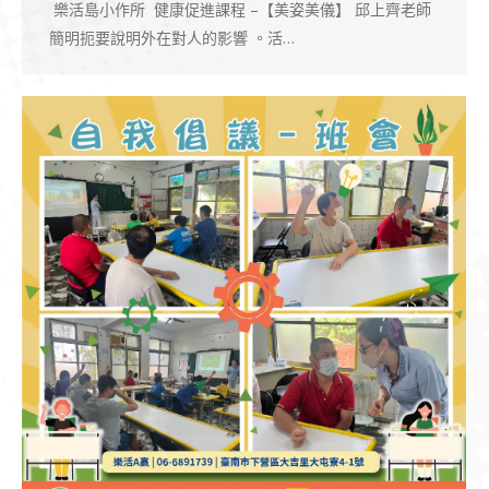
樂活島小作所 健康促進課程 –【美姿美儀】 邱上齊老師
簡明扼要說明外在對人的影響 。活…