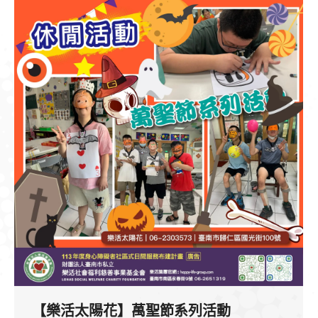
【樂活太陽花】萬聖節系列活動