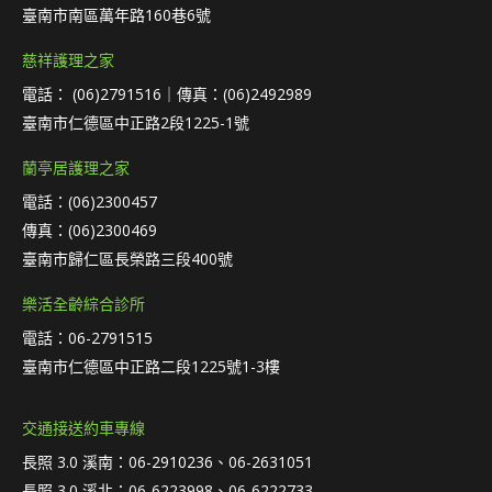
臺南市南區萬年路160巷6號
慈祥護理之家
電話： (06)2791516｜傳真：(06)2492989
臺南市仁德區中正路2段1225-1號
蘭亭居護理之家
電話：(06)2300457
傳真：(06)2300469
臺南市歸仁區長榮路三段400號
樂活全齡綜合診所
電話：06-2791515
臺南市仁德區中正路二段1225號1-3樓
交通接送約車專線
長照 3.0 溪南：06-2910236、06-2631051
長照 3.0 溪北：06-6223998、06-6222733