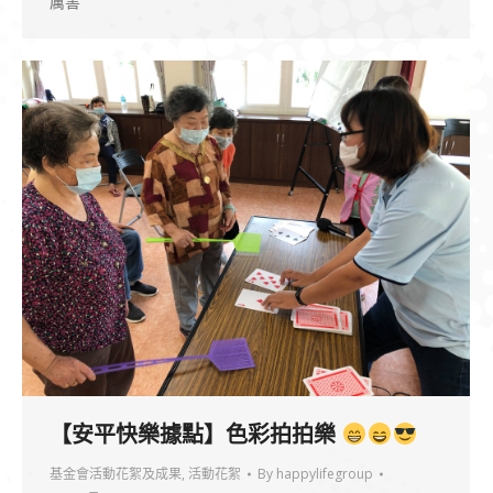
厲害
【安平快樂據點】色彩拍拍樂
基金會活動花絮及成果
,
活動花絮
By
happylifegroup