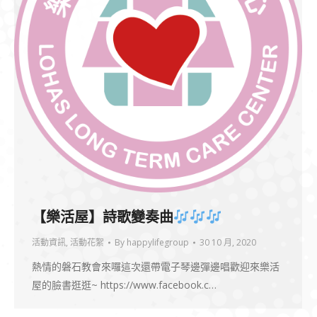
【樂活屋】詩歌變奏曲
活動資訊
,
活動花絮
By
happylifegroup
30 10 月, 2020
熱情的磐石教會來囉這次還帶電子琴邊彈邊唱歡迎來樂活
屋的臉書逛逛~ https://www.facebook.c…