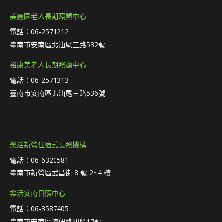
美麗園老人長期照顧中心
電話：06-2571212
臺南市安南區北汕尾三路532號
裕康美老人長期照顧中心
電話：06-2571313
臺南市安南區北汕尾三路536號
樂活新營住宿式長照機構
電話：06-6320581
臺南市新營區武昌街 8 號 2~4 樓
樂活安南日照中心
電話：06-3587405
臺南市安南區海佃路四段17號