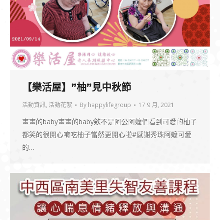
【樂活屋】”柚”見中秋節
活動資訊
,
活動花絮
By
happylifegroup
17 9 月, 2021
畫畫的baby畫畫的baby欸不是阿公阿嬤們看到可愛的柚子
都笑的很開心唷吃柚子當然更開心啦#感謝秀珠阿嬤可愛
的…