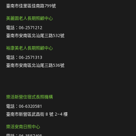
臺南市佳里區佳南路799號
美麗園老人長期照顧中心
電話：06-2571212
臺南市安南區北汕尾三路532號
裕康美老人長期照顧中心
電話：06-2571313
臺南市安南區北汕尾三路536號
樂活新營住宿式長照機構
電話：06-6320581
臺南市新營區武昌街 8 號 2~4 樓
樂活安南日照中心
電話：06-3587405