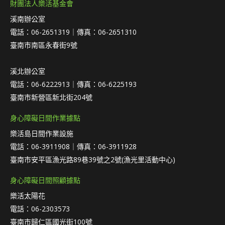
財團法人樂活基金會
溪南辦公室
電話：06-2651319｜傳真：06-2651310
臺南市南區永春街9號
溪北辦公室
電話：06-6222913｜傳真：06-6225193
臺南市新營區新北街204號
身心障礙日間作業據點
樂活島日間作業設施
電話：06-3911908｜傳真：06-3911928
臺南市安平區漁光路89巷39號之2號(漁光里活動中心)
身心障礙日間照顧據點
樂活太陽花
電話：06-2303573
臺南市歸仁區國光街100號