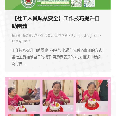
【社工人員執業安全】工作技巧提升自
助團體
基金會
,
基金會活動花絮及成果
,
活動花絮
By
happylifegroup
17 9 月, 2021
工作技巧提升自助團體~相見歡 老師首先透過畫圖的方式
讓社工員描繪自己的樣子 再透過表達的方式 描述「我認
為得自…