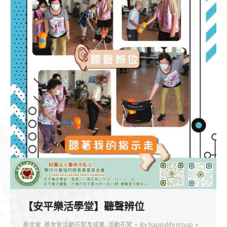
【安平樂活學堂】聽聲辨位
基金會
,
基金會活動花絮及成果
,
活動花絮
By
happylifegroup