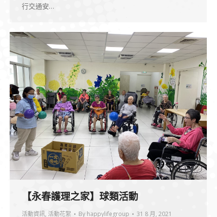
行交通安…
【永春護理之家】球類活動
活動資訊
,
活動花絮
By
happylifegroup
31 8 月, 2021