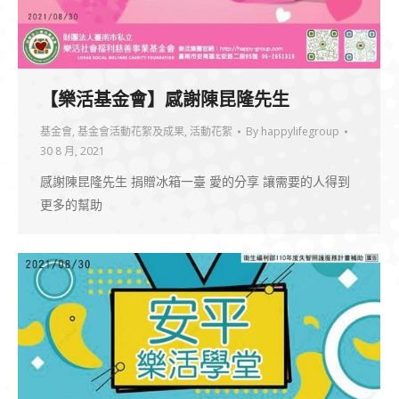
【樂活基金會】感謝陳昆隆先生
基金會
,
基金會活動花絮及成果
,
活動花絮
By
happylifegroup
30 8 月, 2021
感謝陳昆隆先生 捐贈冰箱一臺 愛的分享 讓需要的人得到
更多的幫助