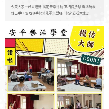
今天大家一起來運動 搭配音樂律動 互相傳接球 看準時機
就出手!!!! 要眼明手快才能零失誤呢~ 快來看看大家是…