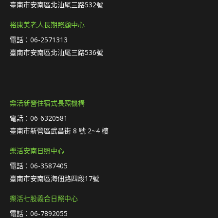
臺南市安南區北汕尾三路532號
裕康美老人長期照顧中心
電話：06-2571313
臺南市安南區北汕尾三路536號
樂活新營住宿式長照機構
電話：06-6320581
臺南市新營區武昌街 8 號 2~4 樓
樂活安南日照中心
電話：06-3587405
臺南市安南區海佃路四段17號
樂活七股義合日照中心
電話：06-7892055