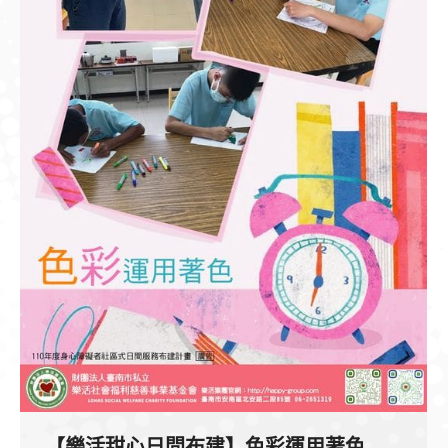
【樂活甜心日間布建】色彩運用著色