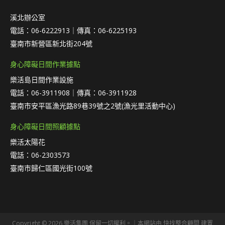
溪北辦公室
電話：06-6222913｜傳真：06-6225193
臺南市新營區新北街204號
身心障礙日間作業據點
樂活島日間作業設施
電話：06-3911908｜傳真：06-3911928
臺南市安平區漁光路89巷39號之2號(漁光里活動中心)
身心障礙日間照顧據點
樂活太陽花
電話：06-2303573
臺南市歸仁區國光街100號
Copyright © 2026 樂活集團 保留一切權利。｜本網站由
快找整合顧問
建置