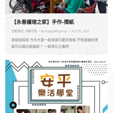
【永春護理之家】手作-摺紙
活動資訊
,
活動花絮
By
happylifegroup
30 8 月, 2021
青蛙呱呱呱 今天大家一起來摺可愛的青蛙 不知道誰的青
蛙可以跳比較遠呢？ 一起來比比看吧