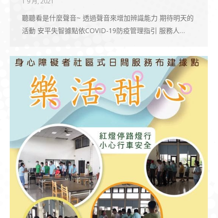
1 9 月, 2021
聽聽看是什麼聲音~ 透過聲音來增加辨識能力 期待明天的
活動 安平失智據點依COVID-19防疫管理指引 服務人…