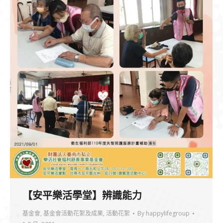
【安平樂活學堂】辨識能力
基金會
,
基金會活動花絮及成果
,
活動花絮
By
happylifegroup