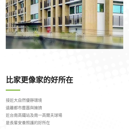
比家更像家的好所在
接近大自然優靜環境
遠離都市塵囂與擁擠
近台南高鐵站及南一高爾夫球場
是長輩安養照護的好所在