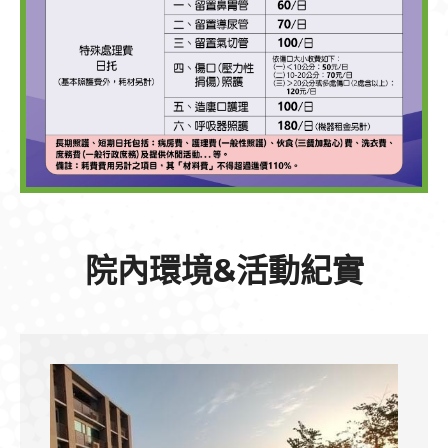
院內環境&活動紀實