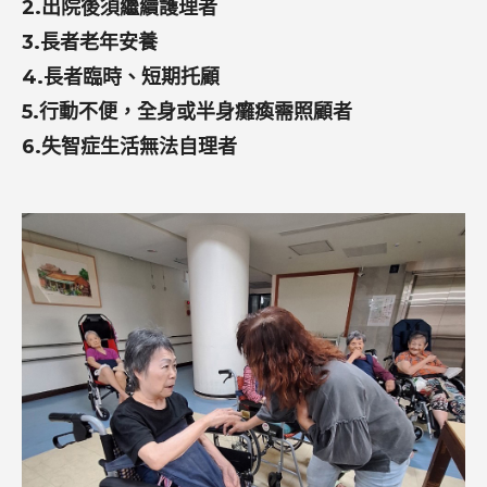
2.出院後須繼續護理者
3.長者老年安養
4.長者臨時、短期托顧
5.行動不便，全身或半身癱瘓需照顧者
6.失智症生活無法自理者