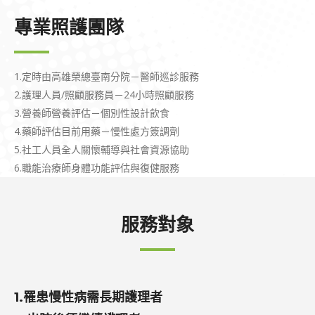
專業照護團隊
1.定時由高雄榮總臺南分院－醫師巡診服務
2.護理人員/照顧服務員－24小時照顧服務
3.營養師營養評估－個別性設計飲食
4.藥師評估目前用藥－慢性處方簽調劑
5.社工人員全人關懷輔導與社會資源協助
6.職能治療師身體功能評估與復健服務
服務對象
1.罹患慢性病需長期護理者