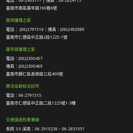
電話：06-2963777 | 傳真：06-2624775
臺南市南區萬年路160巷6號
慈祥護理之家
電話： (06)2791516｜傳真：(06)2492989
臺南市仁德區中正路2段1225-1號
蘭亭居護理之家
電話：(06)2300457
傳真：(06)2300469
臺南市歸仁區長榮路三段400號
樂活全齡綜合診所
電話：06-2791515
臺南市仁德區中正路二段1225號1-3樓
交通接送約車專線
長照 3.0 溪南：06-2910236、06-2631051