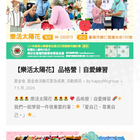
【樂活太陽花】品格營｜自愛練習
基金會
,
基金會活動花絮及成果
,
活動資訊
By
happylifegroup
7 5 月, 2026
樂活太陽花
品格營｜自愛練習
我們一起學習一件很重要的事：
「愛自己、尊重自
己。」
…