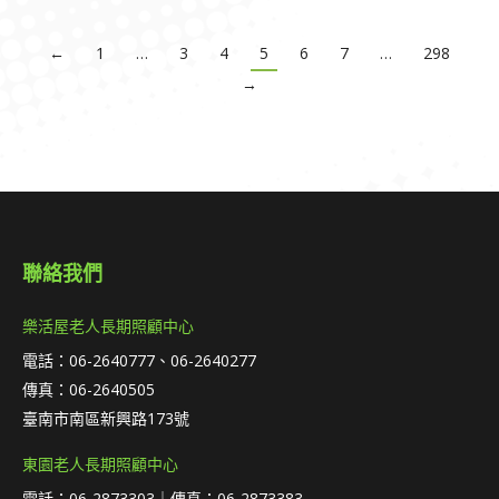
←
1
…
3
4
5
6
7
…
298
→
聯絡我們
樂活屋老人長期照顧中心
電話：06-2640777、06-2640277
傳真：06-2640505
臺南市南區新興路173號
東園老人長期照顧中心
電話：06-2873303｜傳真：06-2873383