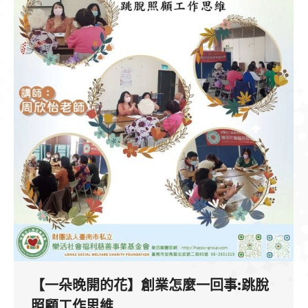
【一朵晚開的花】創業怎麼一回事:跳脫
照顧工作思維