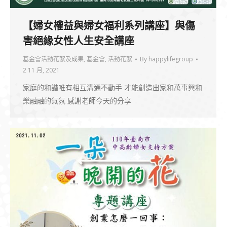
【婦女權益與婦女福利系列講座】與傷
害絕緣女性人生安全講座
基金會活動花絮及成果
,
基金會
,
活動花絮
By
happylifegroup
2 11 月, 2021
家庭的和諧唯有相互溝通不動手 才能創造出家和萬事興和
樂融融的氣氛 感謝老師今天的分享