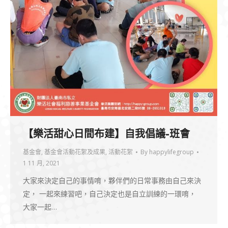
【樂活甜心日間布建】自我倡議-班會
基金會
,
基金會活動花絮及成果
,
活動花絮
By
happylifegroup
1 11 月, 2021
大家來決定自己的事情唷，夥伴們的日常事務由自己來決
定， 一起來練習吧，自己決定也是自立訓練的一環唷，
大家一起…