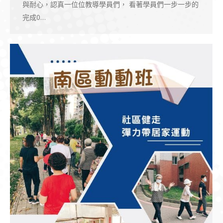
與耐心，認真一位位教導學員們， 看著學員們一步一步的
完成0…