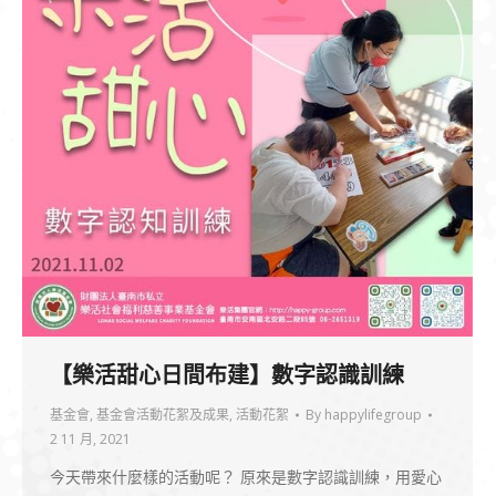
【樂活甜心日間布建】數字認識訓練
基金會
,
基金會活動花絮及成果
,
活動花絮
By
happylifegroup
2 11 月, 2021
今天帶來什麼樣的活動呢？ 原來是數字認識訓練，用愛心