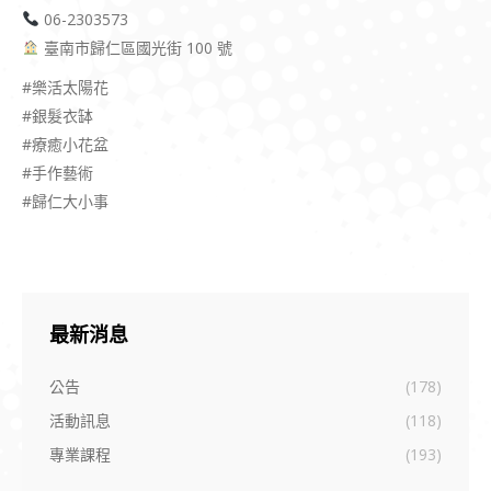
06-2303573
臺南市歸仁區國光街 100 號
#樂活太陽花
#銀髮衣缽
#療癒小花盆
#手作藝術
#歸仁大小事
最新消息
公告
(178)
活動訊息
(118)
專業課程
(193)