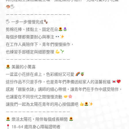
🖐
－－－－－－－－－－－－－－－－
🖐
一步一步慢慢完成
剪棉花棒、揉黏土、固定花朵
每個步驟都需要耐心與專注
在工作人員陪伴下，青年們慢慢操作，
也練習手部穩定與細節整理
－－－－－－－－－－－－－－－－
美麗的小驚喜
一盆盆小花排在桌上，色彩繽紛又可愛
這份作品不只是手作，也是青年們準備送給家人的溫馨祝福
感謝「銀髮衣缽」講師的細心帶領，讓青年們在手作中感受陪伴，
也讓愛在不同世代之間慢慢流動
讓我們一起為太陽花青年的用心按個讚吧
－－－－－－－－－－－－－－－－
樂活太陽花 • 陪伴每個成長瞬間
18–64 歲持身心障礙證明者