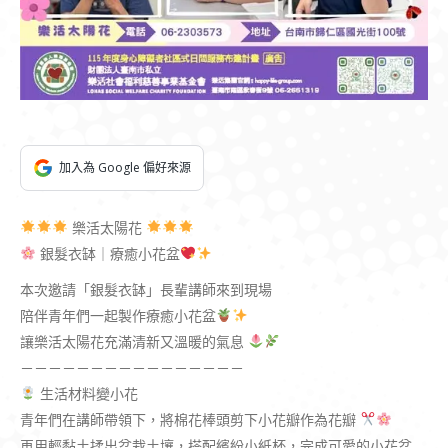
加入為 Google 偏好來源
樂活太陽花
銀髮衣缽｜療癒小花盆
本次邀請「銀髮衣缽」長輩講師來到現場
陪伴青年們一起製作療癒小花盆
讓樂活太陽花充滿清新又溫暖的氣息
－－－－－－－－－－－－－－－－
生活材料變小花
青年們在講師帶領下，將棉花棒頭剪下小花瓣作為花瓣
再用輕黏土揉出盆栽土壤，搭配繽紛小紙杯，完成可愛的小花盆