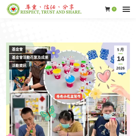
0
基金會
5 月
14
基金會活動花絮及成果
活動資訊
2026