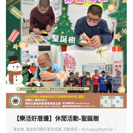
【樂活好厝邊】休閒活動-聖誕樹
基金會
,
基金會活動花絮及成果
,
活動資訊
By
happylifegroup