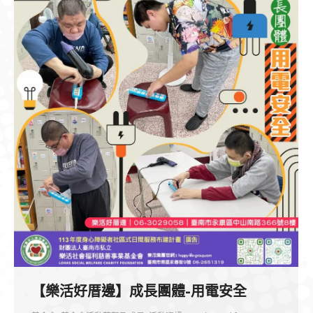
【樂活好厝邊】成長團體-用電安全