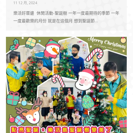
11 12 月, 2024
樂活好厝邊 休閒活動-聖誕樹 一年一度最期待的季節 一年
一度最歡樂的月份 就是在這個月 想到聖誕節…