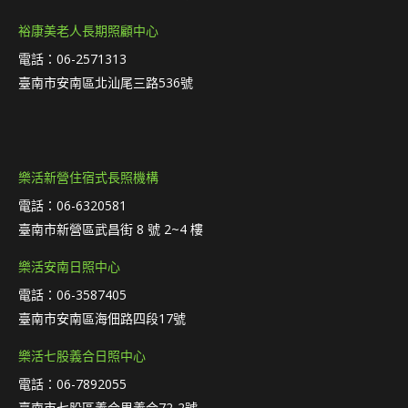
裕康美老人長期照顧中心
電話：06-2571313
臺南市安南區北汕尾三路536號
樂活新營住宿式長照機構
電話：06-6320581
臺南市新營區武昌街 8 號 2~4 樓
樂活安南日照中心
電話：06-3587405
臺南市安南區海佃路四段17號
樂活七股義合日照中心
電話：06-7892055
臺南市七股區義合里義合72-2號