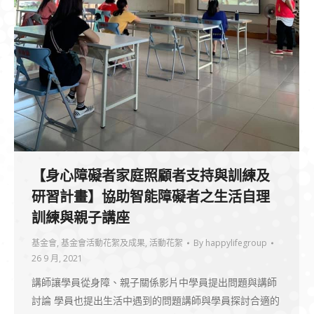
【身心障礙者家庭照顧者支持與訓練及
研習計畫】協助智能障礙者之生活自理
訓練與親子講座
基金會
,
基金會活動花絮及成果
,
活動花絮
By
happylifegroup
26 9 月, 2021
講師讓學員從身障、親子關係影片中學員提出問題與講師
討論 學員也提出生活中遇到的問題講師與學員探討合適的