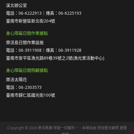
溪北辦公室
電話：06-6222913｜傳真：06-6225193
臺南市新營區新北街204號
身心障礙日間作業據點
樂活島日間作業設施
電話：06-3911908｜傳真：06-3911928
臺南市安平區漁光路89巷39號之2號(漁光里活動中心)
身心障礙日間照顧據點
樂活太陽花
電話：06-2303573
臺南市歸仁區國光街100號
Copyright © 2026 樂活集團 保留一切權利。｜本網站由
快找整合顧問
建置