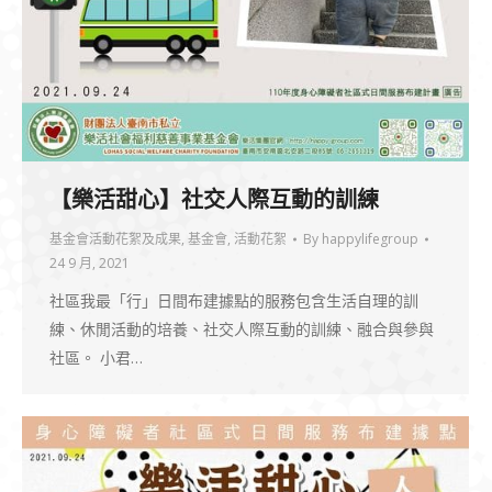
【樂活甜心】社交人際互動的訓練
基金會活動花絮及成果
,
基金會
,
活動花絮
By
happylifegroup
24 9 月, 2021
社區我最「行」日間布建據點的服務包含生活自理的訓
練、休閒活動的培養、社交人際互動的訓練、融合與參與
社區。 小君…