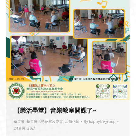
【樂活學堂】音樂教室開課了~
基金會
,
基金會活動花絮及成果
,
活動花絮
By
happylifegroup
24 9 月, 2021