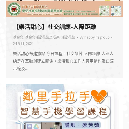
【樂活甜心】社交訓練-人際距離
基金會
,
基金會活動花絮及成果
,
活動花絮
By
happylifegroup
24 9 月, 2021
樂活甜心布建據點 今日課程。社交訓練-人際距離 人與人
總是在互動與建立關係。樂活甜心工作人員用動作及口語
示範及…