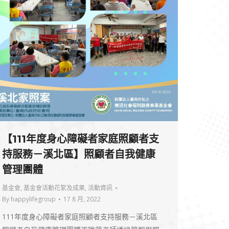
【111年度身心障礙者家庭照顧者支
持服務－溪北區】照顧者自我健康
管理團體
基金會
,
基金會活動花絮及成果
,
活動資訊
By
happylifegroup
17 8 月, 2022
111年度身心障礙者家庭照顧者支持服務－溪北區