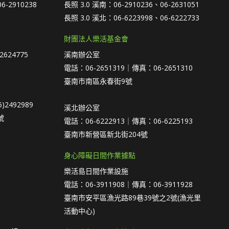
6-2910238
長照 3.0 溪南：06-2910236、06-2631051
長照 3.0 溪北：06-6223998、06-6222733
財團法人樂活基金會
2624775
溪南辦公室
電話：06-2651319｜傳真：06-2651310
臺南市南區永春街9號
)2492989
溪北辦公室
號
電話：06-6222913｜傳真：06-6225193
臺南市新營區新北街204號
身心障礙日間作業據點
樂活島日間作業設施
電話：06-3911908｜傳真：06-3911928
臺南市安平區漁光路89巷39號之2號(漁光里
活動中心)