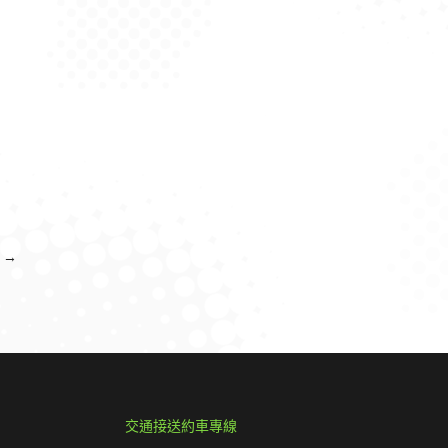
→
交通接送約車專線