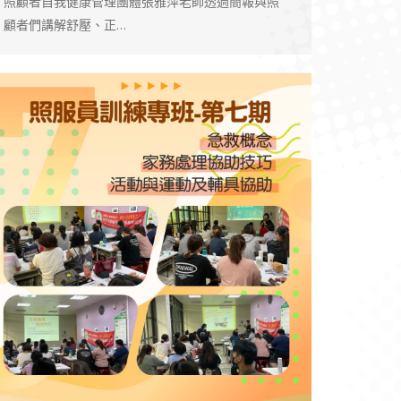
照顧者自我健康管理團體張雅萍老師透過簡報與照
顧者們講解舒壓、正…