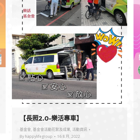
【長照2.0-樂活專車】
基金會
,
基金會活動花絮及成果
,
活動資訊
By
happylifegroup
16 8 月, 2022