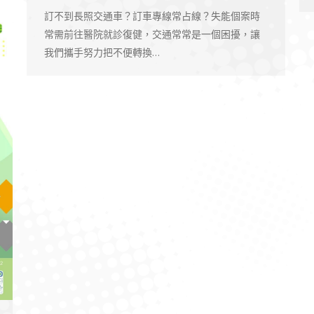
訂不到長照交通車？訂車專線常占線？失能個案時
常需前往醫院就診復健，交通常常是一個困擾，讓
我們攜手努力把不便轉換…