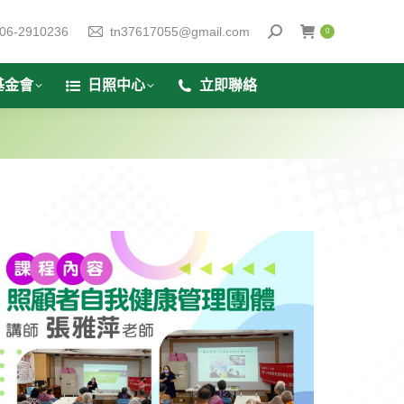
06-2910236
tn37617055@gmail.com
0
基金會
日照中心
立即聯絡