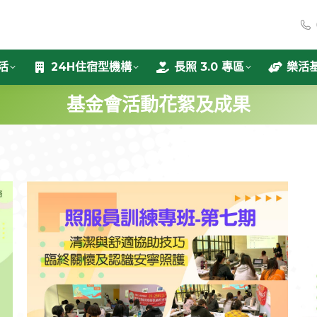
活
24H住宿型機構
長照 3.0 專區
樂活
基金會活動花絮及成果