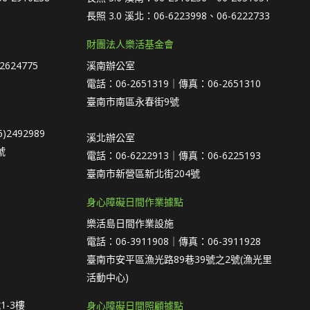
長照 3.0 溪北：06-6223998、06-6222733
財團法人樂活基金會
2624775
溪南辦公室
電話：06-2651319｜傳真：06-2651310
臺南市南區永春街9號
)2492989
溪北辦公室
號
電話：06-6222913｜傳真：06-6225193
臺南市新營區新北街204號
身心障礙日間作業據點
樂活島日間作業設施
電話：06-3911908｜傳真：06-3911928
臺南市安平區漁光路89巷39號之2號(漁光里
活動中心)
1-3樓
身心障礙日間照顧據點