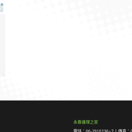
永春護理之家
電話：06-2910236~7 | 傳真：0