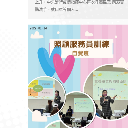
上升，中央流行疫情指揮中心再次呼籲民眾 應落實
勤洗手、戴口罩等個人…