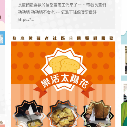
長輩們最喜歡的信望愛志工們來了~~~ 帶著長輩們
動動腦 動動腦不會老~~ 氣溫下降保暖要做好
https://…