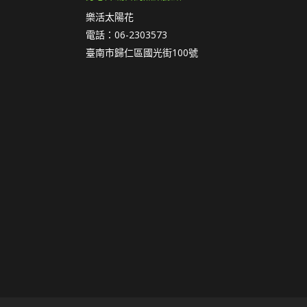
樂活太陽花
電話：06-2303573
臺南市歸仁區國光街100號