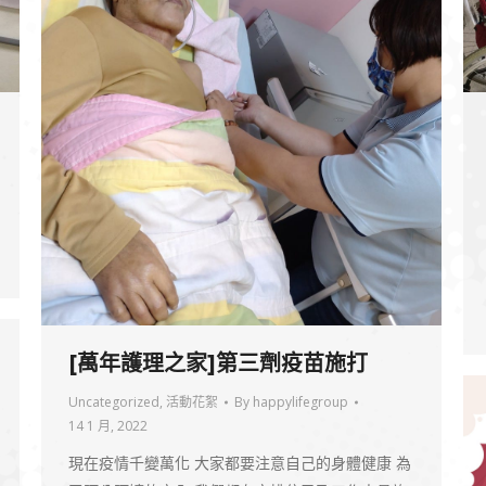
[萬年護理之家]第三劑疫苗施打
Uncategorized
,
活動花絮
By
happylifegroup
14 1 月, 2022
現在疫情千變萬化 大家都要注意自己的身體健康 為