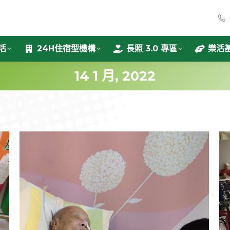
活
24H住宿型機構
長照 3.0 專區
樂活
14 1 月, 2022