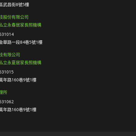
區武昌街8號5樓
技股份有限公司
私立永春居家長照機構
31014
金華路一段84巷5號1樓
技有限公司
私立永夏居家長照機構
31015
年路160巷9號1樓
理所
31062
年路160巷9號1樓