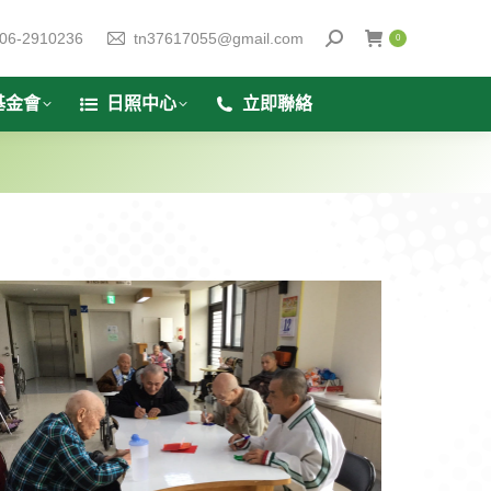
06-2910236
tn37617055@gmail.com
0
基金會
日照中心
立即聯絡