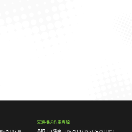
交通接送約車專線
6-2910238
長照 3.0 溪南：06-2910236、06-2631051