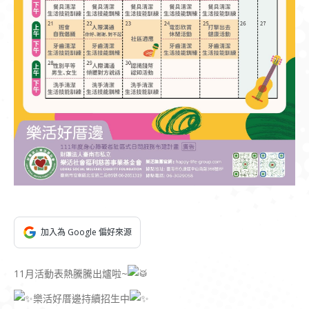
加入為 Google 偏好來源
11月活動表熱騰騰出爐啦~
樂活好厝邊持續招生中