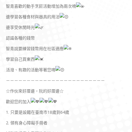
智青喜歡的動手烹飪活動增加為兩次唷
邊學習各種食材與器具的用法
邊享受休閒時光
認識各種的錢幣
智青說要練習錢幣用在社區適應
學習自己買東西
活潑、有趣的活動等著您唷
－－－－－－－－－－－－－－－－－－－－－－－－
☆作伙來好厝邊，阮的好厝邊☆
歡迎您的加入
1. 只要是設籍在臺南市18歲到64歲
2. 領有身心障礙手冊者