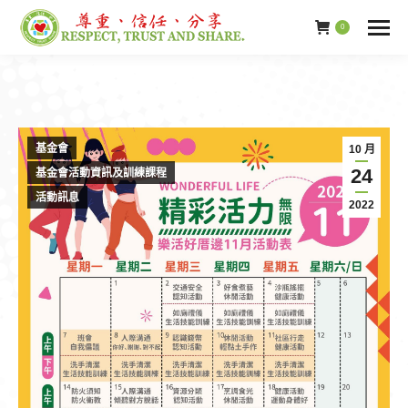
0
基金會
10 月
24
基金會活動資訊及訓練課程
活動訊息
2022