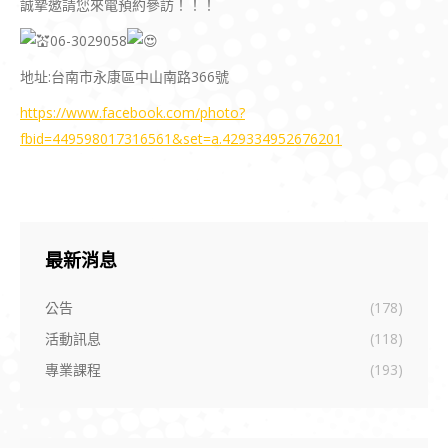
誠摯邀請您來電預約參訪！！！
06-3029058
地址:台南市永康區中山南路366號
https://www.facebook.com/photo?
fbid=449598017316561&set=a.429334952676201
最新消息
公告
(178)
活動訊息
(118)
專業課程
(193)