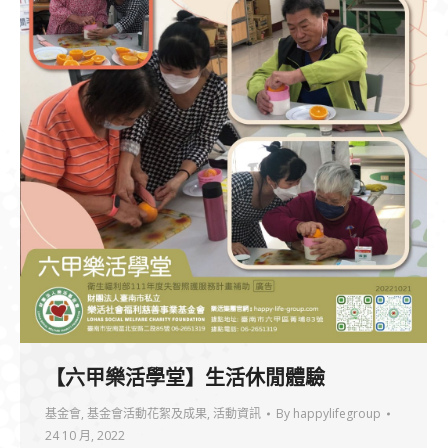
【六甲樂活學堂】生活休閒體驗
基金會
,
基金會活動花絮及成果
,
活動資訊
By
happylifegroup
24 10 月, 2022