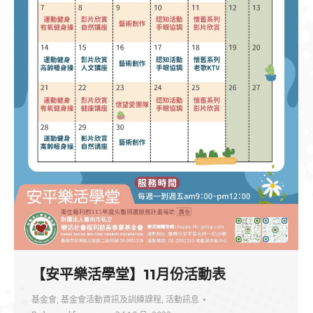
【安平樂活學堂】11月份活動表
基金會
,
基金會活動資訊及訓練課程
,
活動訊息