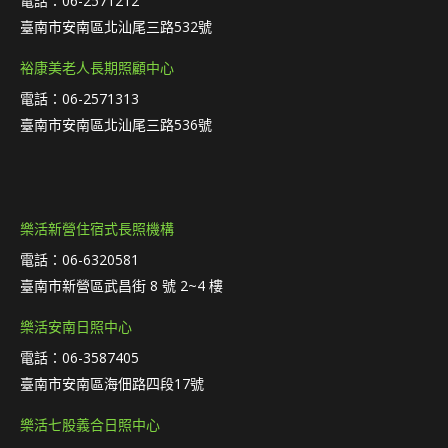
電話：06-2571212
臺南市安南區北汕尾三路532號
裕康美老人長期照顧中心
電話：06-2571313
臺南市安南區北汕尾三路536號
樂活新營住宿式長照機構
電話：06-6320581
臺南市新營區武昌街 8 號 2~4 樓
樂活安南日照中心
電話：06-3587405
臺南市安南區海佃路四段17號
樂活七股義合日照中心