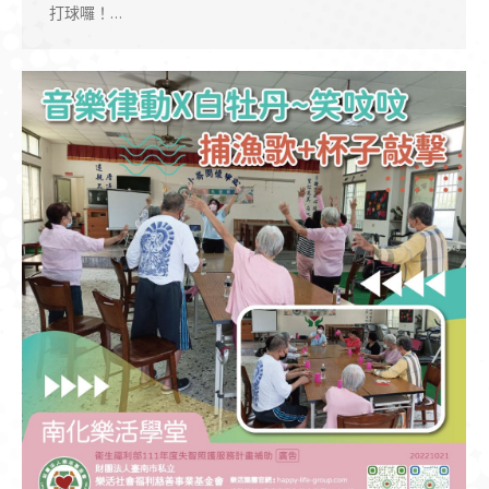
打球囉！…