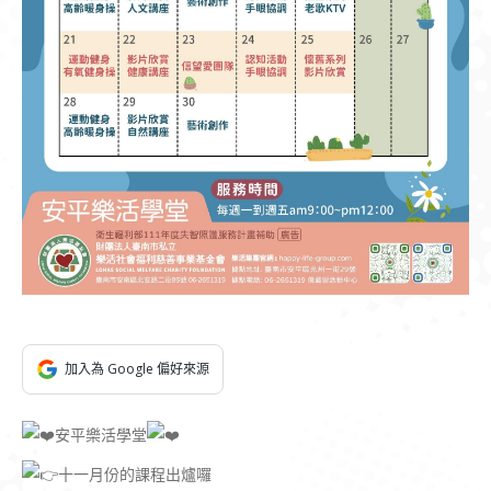
加入為 Google 偏好來源
安平樂活學堂
十一月份的課程出爐囉