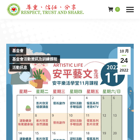
0
基金會
10 月
24
基金會活動資訊及訓練課程
活動訊息
2022