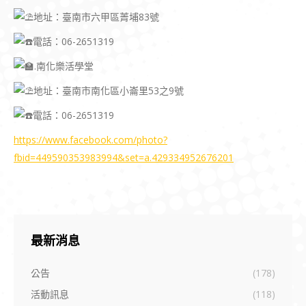
地址：臺南市六甲區菁埔83號
電話：06-2651319
.南化樂活學堂
地址：臺南市南化區小崙里53之9號
電話：06-2651319
https://www.facebook.com/photo?
fbid=449590353983994&set=a.429334952676201
最新消息
公告
(178)
活動訊息
(118)