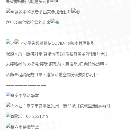
失智據點的活動是多元化
讓家中的長者多出來參加活動吧
六甲及南化歡迎您的到來
—————————-
安平失智據點依COVID-19防疫管理指引
服務人員、服務對象(含陪同者)須接種疫苗第2劑滿14天；
未接種者首次提供/接受 服務前，應檢附3日內陰性證明。
活動全程請配戴口罩、遵循活動空間分流機制指引。
—————————-
安平樂活學堂
地址：臺南市安平區光州一街29號【億載里活動中心】
電話：06-2651319
六甲樂活學堂