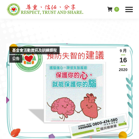
0
基金會活動資訊及訓練課程
9 月
16
公告
2020