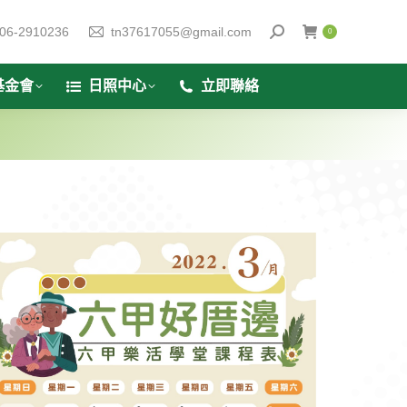
06-2910236
tn37617055@gmail.com
0
基金會
日照中心
立即聯絡