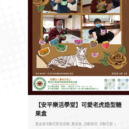
【安平樂活學堂】可愛老虎造型糖
果盒
基金會活動花絮及成果
,
基金會
,
活動資訊
,
活動花絮