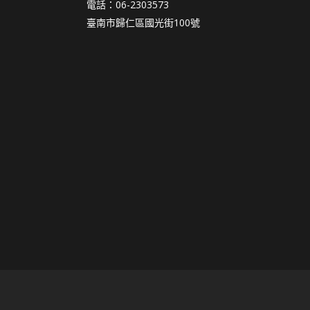
電話：06-2303573
臺南市歸仁區國光街100號