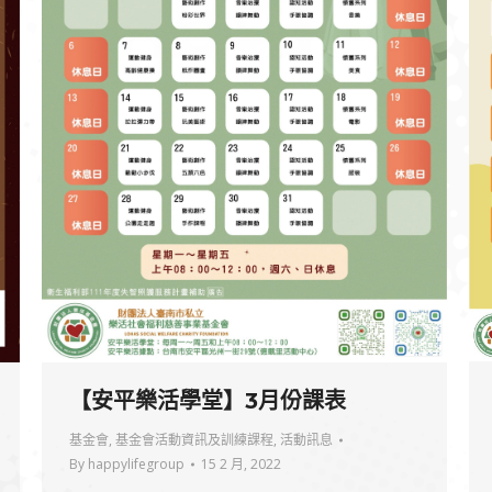
【安平樂活學堂】3月份課表
基金會
,
基金會活動資訊及訓練課程
,
活動訊息
By
happylifegroup
15 2 月, 2022