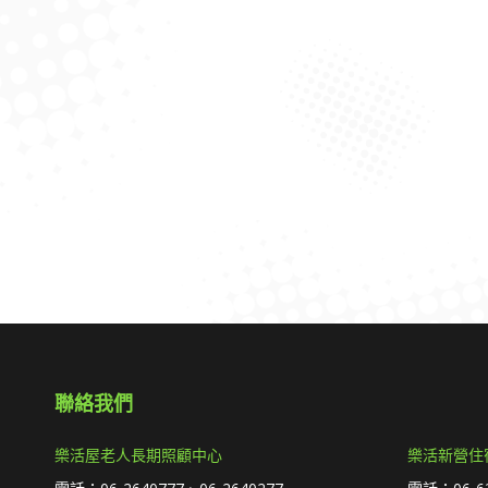
聯絡我們
樂活屋老人長期照顧中心
樂活新營住