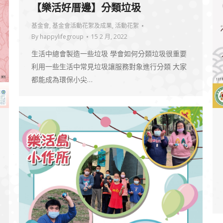
【樂活好厝邊】分類垃圾
基金會
,
基金會活動花絮及成果
,
活動花絮
By
happylifegroup
15 2 月, 2022
生活中總會製造一些垃圾 學會如何分類垃圾很重要
利用一些生活中常見垃圾讓服務對象進行分類 大家
都能成為環保小尖…