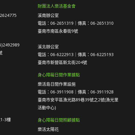
財團法人樂活基金會
2624775
溪南辦公室
電話：06-2651319｜傳真：06-2651310
臺南市南區永春街9號
)2492989
溪北辦公室
號
電話：06-6222913｜傳真：06-6225193
臺南市新營區新北街204號
身心障礙日間作業據點
樂活島日間作業設施
電話：06-3911908｜傳真：06-3911928
臺南市安平區漁光路89巷39號之2號(漁光里
活動中心)
1-3樓
身心障礙日間照顧據點
樂活太陽花