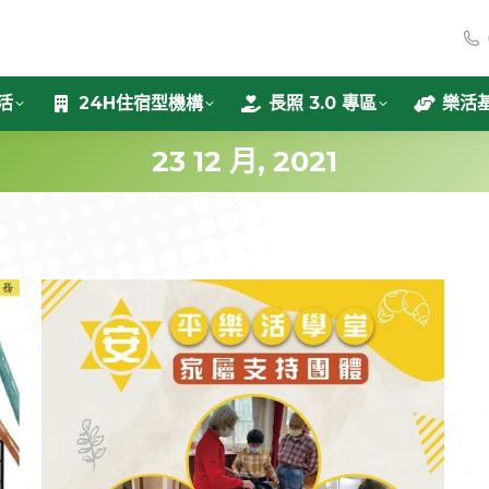
活
24H住宿型機構
長照 3.0 專區
樂活
23 12 月, 2021