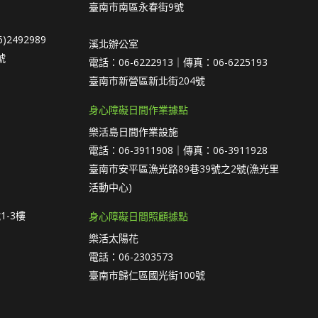
臺南市南區永春街9號
)2492989
溪北辦公室
號
電話：06-6222913｜傳真：06-6225193
臺南市新營區新北街204號
身心障礙日間作業據點
樂活島日間作業設施
電話：06-3911908｜傳真：06-3911928
臺南市安平區漁光路89巷39號之2號(漁光里
活動中心)
1-3樓
身心障礙日間照顧據點
樂活太陽花
電話：06-2303573
臺南市歸仁區國光街100號