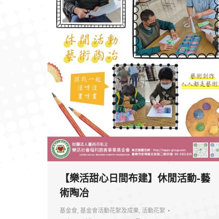
【樂活甜心日間布建】休閒活動-藝
術陶冶
基金會
,
基金會活動花絮及成果
,
活動花絮