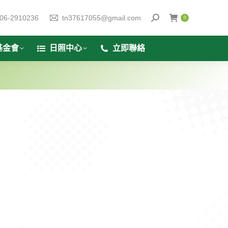
06-2910236
tn37617055@gmail.com
0
基金會
日照中心
立即聯絡