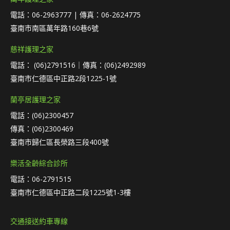
電話：06-2963777 | 傳真：06-2624775
臺南市南區萬年路160巷6號
慈祥護理之家
電話： (06)2791516｜傳真：(06)2492989
臺南市仁德區中正路2段1225-1號
蘭亭居護理之家
電話：(06)2300457
傳真：(06)2300469
臺南市歸仁區長榮路三段400號
樂活全齡綜合診所
電話：06-2791515
臺南市仁德區中正路二段1225號1-3樓
交通接送約車專線