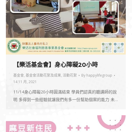
【樂活基金會】身心障礙20小時
基金會
,
基金會活動花絮及成果
,
活動花絮
By
happylifegroup
14 11 月, 2021
11/14身心障礙20小時圓滿結束 學員們認真的聽講師的說
明 多得到一些經驗就讓我們有多一份幫助個案的能力 未…