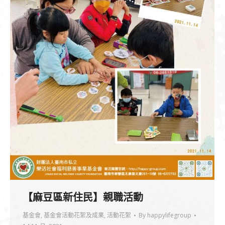
【麻豆區新住民】親職活動
基金會
,
基金會活動花絮及成果
,
活動花絮
By
happylifegroup