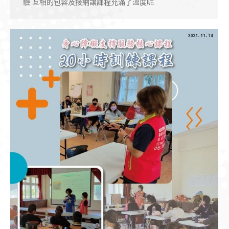
驗 互相的包容及接納讓課程充滿了溫度呢