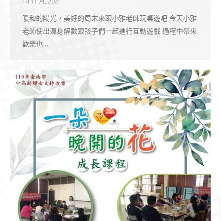
14 11 月, 2021
暖和的陽光，美好的周末來跟小雅老師玩桌遊吧 今天小雅
老師使出渾身解數跟孩子們一起進行互動遊戲 過程中帶來
歡樂也…