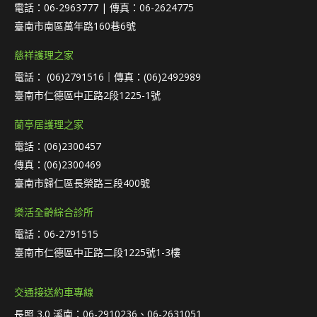
電話：06-2963777 | 傳真：06-2624775
臺南市南區萬年路160巷6號
慈祥護理之家
電話： (06)2791516｜傳真：(06)2492989
臺南市仁德區中正路2段1225-1號
蘭亭居護理之家
電話：(06)2300457
傳真：(06)2300469
臺南市歸仁區長榮路三段400號
樂活全齡綜合診所
電話：06-2791515
臺南市仁德區中正路二段1225號1-3樓
交通接送約車專線
長照 3.0 溪南：06-2910236、06-2631051