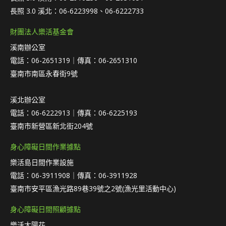
長照 3.0 溪北：06-6223998、06-6222733
財團法人樂活基金會
溪南辦公室
電話：06-2651319｜傳真：06-2651310
臺南市南區永春街9號
溪北辦公室
電話：06-6222913｜傳真：06-6225193
臺南市新營區新北街204號
身心障礙日間作業據點
樂活島日間作業設施
電話：06-3911908｜傳真：06-3911928
臺南市安平區漁光路89巷39號之2號(漁光里活動中心)
身心障礙日間照顧據點
樂活太陽花