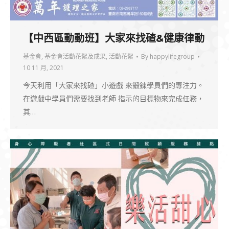
【中西區動動班】大家來找碴&健康律動
基金會
,
基金會活動花絮及成果
,
活動花絮
By
happylifegroup
10 11 月, 2021
今天利用「大家來找碴」小遊戲 來鍛鍊學員們的專注力。
在遊戲中學員們需要找到老師 指示的目標物來完成任務，
其…