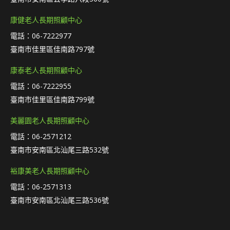
康健老人長期照顧中心
電話：06-7222977
臺南市佳里區佳南路797號
康泰老人長期照顧中心
電話：06-7222955
臺南市佳里區佳南路799號
美麗園老人長期照顧中心
電話：06-2571212
臺南市安南區北汕尾三路532號
裕康美老人長期照顧中心
電話：06-2571313
臺南市安南區北汕尾三路536號