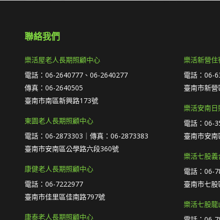
聯絡我們
樂活屋老人長期照顧中心
樂活新營住
電話：06-2640777、06-2640277
電話：06-63
傳真：06-2640505
臺南市新營區
臺南市南區新興路173號
樂活安南日
東園老人長期照顧中心
電話：06-35
電話：06-2873303｜傳真：06-2873383
臺南市安南
臺南市安南區公學路六段360號
樂活七股義
康健老人長期照顧中心
電話：06-78
電話：06-7222977
臺南市七股區
臺南市佳里區佳南路797號
樂活七股龍
康泰老人長期照顧中心
電話：06-78