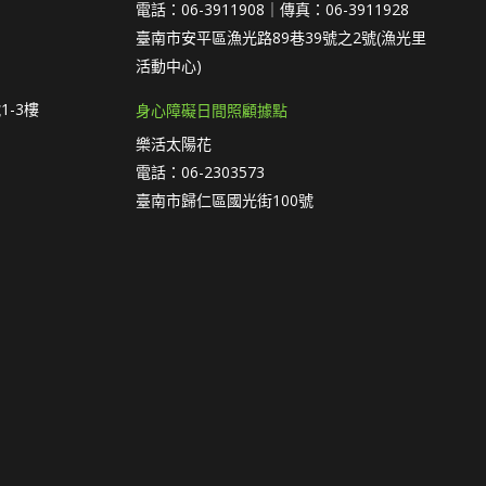
電話：06-3911908｜傳真：06-3911928
臺南市安平區漁光路89巷39號之2號(漁光里
活動中心)
1-3樓
身心障礙日間照顧據點
樂活太陽花
電話：06-2303573
臺南市歸仁區國光街100號