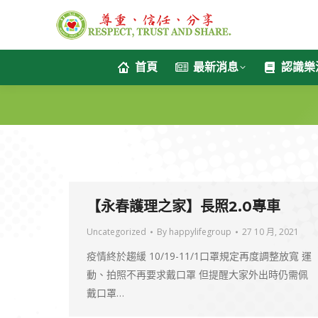
首頁
最新消息
認識樂
【永春護理之家】長照2.0專車
Uncategorized
By
happylifegroup
27 10 月, 2021
疫情終於趨緩 10/19-11/1口罩規定再度調整放寬 運
動、拍照不再要求戴口罩 但提醒大家外出時仍需佩
戴口罩…