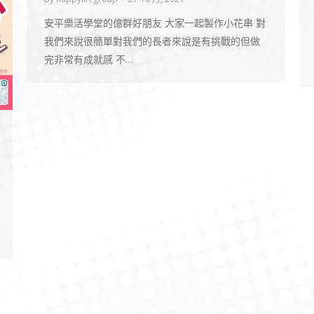
安平樂活學堂的億群好朋友 大家一起製作小花串 對
我們來說很簡單對我們的長者來說是有挑戰的但做
完非常有成就感 不…