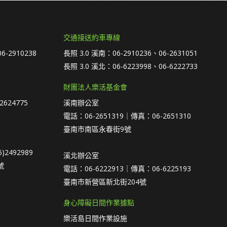
交通接送約車專線
6-2910238
長照 3.0 溪南：06-2910236、06-2631051
長照 3.0 溪北：06-6223998、06-6222733
財團法人樂活基金會
2624775
溪南辦公室
電話：06-2651319｜傳真：06-2651310
臺南市南區永春街9號
)2492989
溪北辦公室
號
電話：06-6222913｜傳真：06-6225193
臺南市新營區新北街204號
身心障礙日間作業據點
樂活島日間作業設施