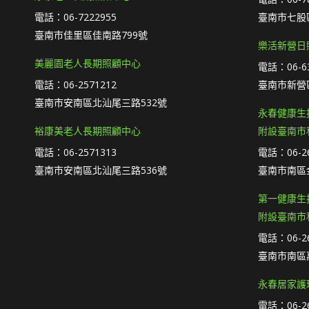
電話：06-7222955
臺南市七股區
臺南市佳里區佳南路799號
樂活新營日
美麗園老人長期照顧中心
電話：06-63
電話：06-2571212
臺南市新營
臺南市安南區北汕尾三路532號
永春健康生
裕康美老人長期照顧中心
附設臺南市
電話：06-2571313
電話：06-26
臺南市安南區北汕尾三路536號
臺南市南區
第一健康生
附設臺南市
電話：06-26
臺南市南區萬
永春居家護
電話：06-26