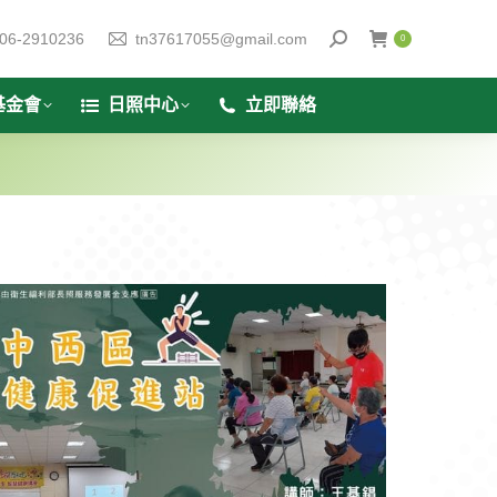
06-2910236
tn37617055@gmail.com
0
基金會
日照中心
立即聯絡