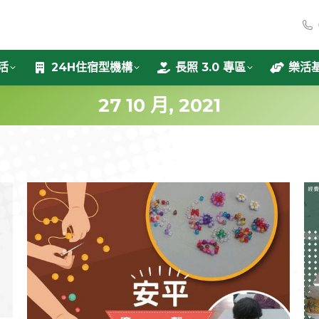
活
24H住宿型機構
長照 3.0 專區
樂活
27 10 月, 2021