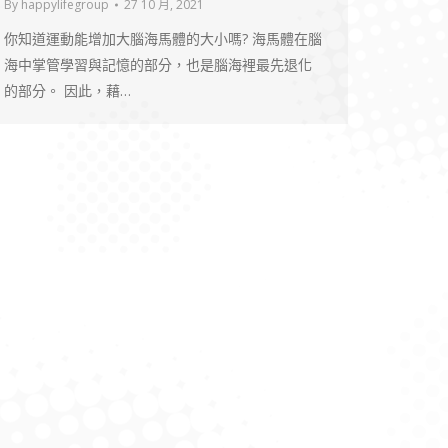
By
happylifegroup
27 10 月, 2021
你知道運動能增加大腦海馬體的大小嗎? 海馬體在腦
海中掌管學習與記憶的部分，也是腦海裡最先退化
的部分。 因此，藉…