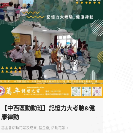
【中西區動動班】記憶力大考驗&健
康律動
基金會活動花絮及成果
,
基金會
,
活動花絮