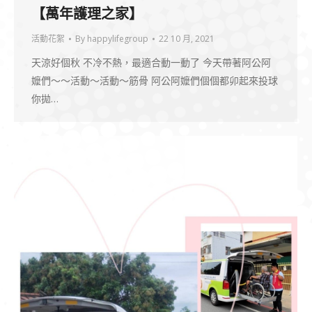
【萬年護理之家】
活動花絮
By
happylifegroup
22 10 月, 2021
天涼好個秋 不冷不熱，最適合動一動了 今天帶著阿公阿
嬤們～～活動～活動～筋骨 阿公阿嬤們個個都卯起來投球
你拋…