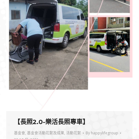
【長照2.0-樂活長照專車】
基金會
,
基金會活動花絮及成果
,
活動花絮
By
happylifegroup