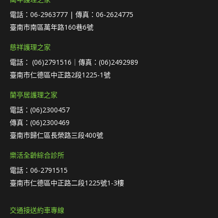
電話：06-2963777 | 傳真：06-2624775
臺南市南區萬年路160巷6號
慈祥護理之家
電話： (06)2791516｜傳真：(06)2492989
臺南市仁德區中正路2段1225-1號
蘭亭居護理之家
電話：(06)2300457
傳真：(06)2300469
臺南市歸仁區長榮路三段400號
樂活全齡綜合診所
電話：06-2791515
臺南市仁德區中正路二段1225號1-3樓
交通接送約車專線