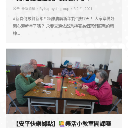
公告
,
最新消息
By
happylifegroup
3 2 月, 2021
#新春倒數賀新年# 距離農曆新年剩倒數7天！ 大家準備好
開心迎新年了嗎？ 永春交通依然秉持著為個案們服務的精
神…
【安平快樂據點】
樂活小教室開課囉