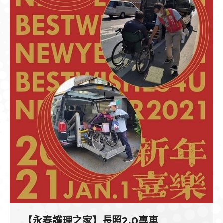
【永春護理之家】長照2.0專車