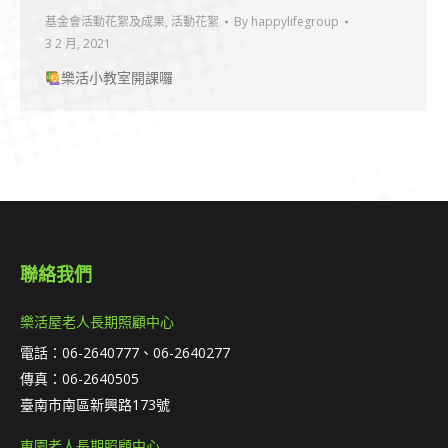
基金會活動花絮及成果
,
活動花絮
By
happylifegroup
3 2 月, 2021
樂活小教室開課囉
聯絡我們
樂活屋老人長期照顧中心
電話：06-2640777、06-2640277
傳真：06-2640505
臺南市南區新興路173號
東園老人長期照顧中心