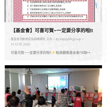
【基金會】可喜可賀~一定要分享的啦!!
基金會活動資訊及訓練課程
,
公告
By
happylifegroup
15 12 月, 2020
可喜可賀~一定要分享的啦!!
點我觀看基金會FB呦