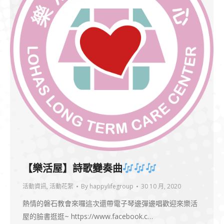
【樂活屋】詩歌變奏曲
活動資訊
,
活動花絮
By
happylifegroup
30 10 月, 2020
熱情的磐石教會來囉這次還帶電子琴邊彈邊唱歡迎來樂活
屋的臉書逛逛~ https://www.facebook.c…