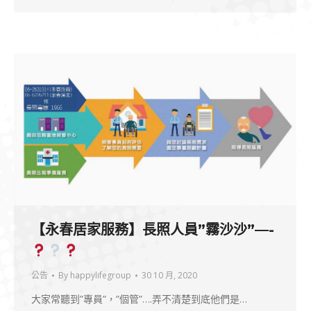
【永春居家服務】長照人員”霧沙沙”—-
公告
By
happylifegroup
30 10 月, 2020
大家常聽到”專員”，”個管”….弄不清楚到底他們是…