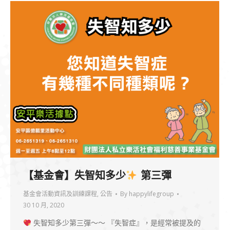
【基金會】失智知多少
第三彈
基金會活動資訊及訓練課程
,
公告
By
happylifegroup
30 10 月, 2020
失智知多少第三彈～～ 『失智症』，是經常被提及的