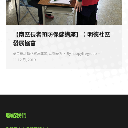
【南區長者預防保健講座】：明德社區
發展協會
基金會活動花絮及成果
,
活動花絮
By
happylifegroup
11 12 月, 2019
聯絡我們