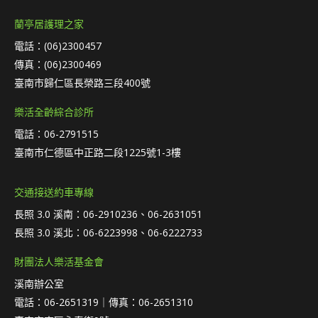
蘭亭居護理之家
電話：(06)2300457
傳真：(06)2300469
臺南市歸仁區長榮路三段400號
樂活全齡綜合診所
電話：06-2791515
臺南市仁德區中正路二段1225號1-3樓
交通接送約車專線
長照 3.0 溪南：06-2910236、06-2631051
長照 3.0 溪北：06-6223998、06-6222733
財團法人樂活基金會
溪南辦公室
電話：06-2651319｜傳真：06-2651310