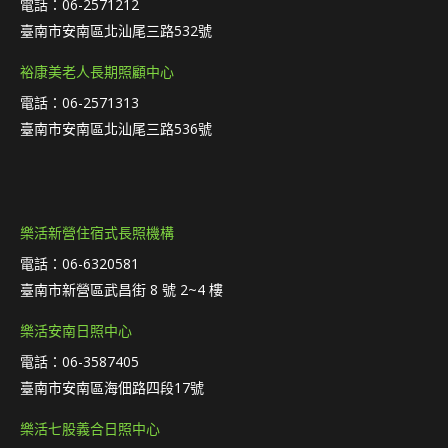
電話：06-2571212
臺南市安南區北汕尾三路532號
裕康美老人長期照顧中心
電話：06-2571313
臺南市安南區北汕尾三路536號
樂活新營住宿式長照機構
電話：06-6320581
臺南市新營區武昌街 8 號 2~4 樓
樂活安南日照中心
電話：06-3587405
臺南市安南區海佃路四段17號
樂活七股義合日照中心