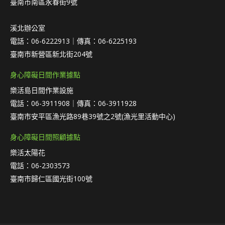
臺南市南區永春街9號
溪北辦公室
電話：06-6222913｜傳真：06-6225193
臺南市新營區新北街204號
身心障礙日間作業據點
樂活島日間作業設施
電話：06-3911908｜傳真：06-3911928
臺南市安平區漁光路89巷39號之2號(漁光里活動中心)
身心障礙日間照顧據點
樂活太陽花
電話：06-2303573
臺南市歸仁區國光街100號