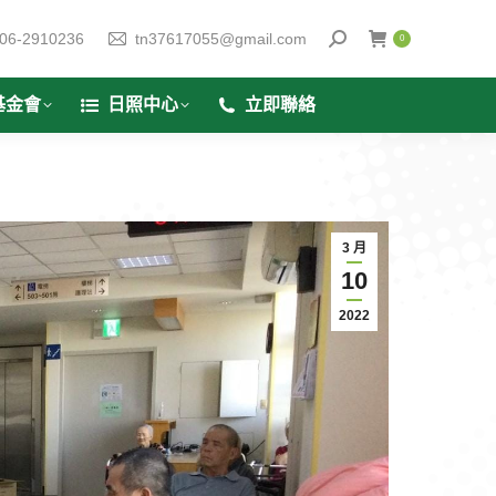
06-2910236
tn37617055@gmail.com
0
基金會
日照中心
立即聯絡
3 月
10
2022