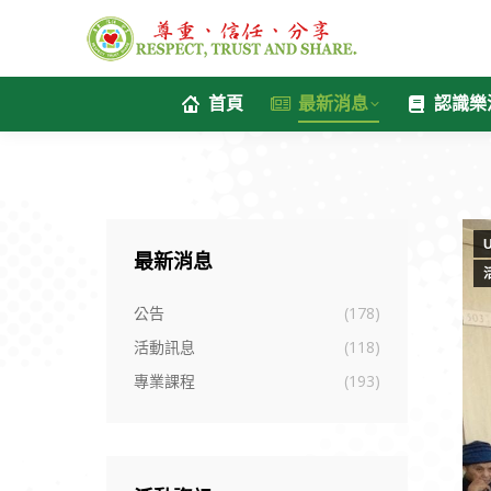
首頁
最新消息
認識樂
U
最新消息
公告
(178)
活動訊息
(118)
專業課程
(193)