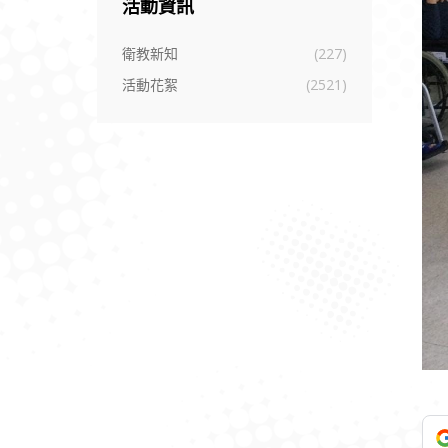
活動資訊
衛教新知
(227)
活動花絮
(2521)