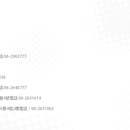
6-2963777
36
-2640777
電話:06-2631014
號2樓電話：06-2631062