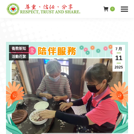
0
衛教新知
7 月
11
活動花絮
2025