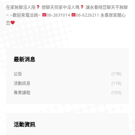
在家無聊沒人陪
想聊天但家中沒人嗎
讓永春陪您聊天不無聊
~ ~歡迎來電洽詢~
06-2631014
06-6226211 永春居家關心
您
最新消息
公告
(178)
活動訊息
(118)
專業課程
(193)
活動資訊