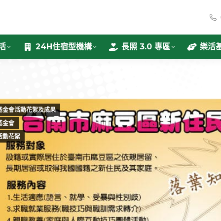
活
24H住宿型機構
長照 3.0 專區
樂活
基金會活動花絮及成果
基金會
活動花絮