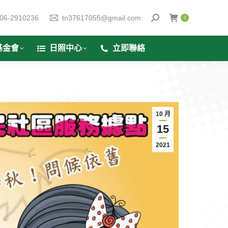
06-2910236
tn37617055@gmail.com
0
基金會
日照中心
立即聯絡
10 月
15
2021