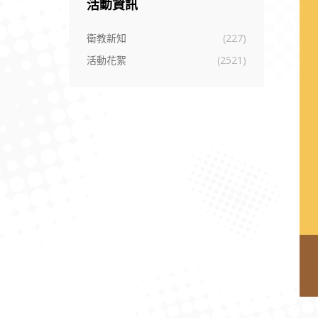
活動資訊
衛教新知
(227)
活動花絮
(2521)