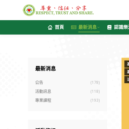
首頁
最新消息
認識樂
最新消息
公告
(178)
活動訊息
(118)
專業課程
(193)