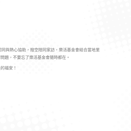
認同與熱心協助，撥空陪同家訪，樂活基金會結合當地里
解問題，不要忘了樂活基金會隨時都在。
盡的福安！