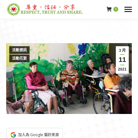
0
活動資訊
3 月
11
活動花絮
2021
加入為 Google 偏好來源