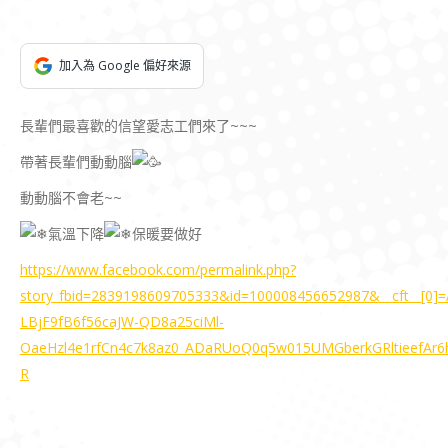
加入為 Google 偏好來源
長輩們最喜歡的信望愛志工們來了~~~
帶著長輩們動動腦
動動腦不會老~~
氣溫下降
保暖要做好
https://www.facebook.com/permalink.php?
story_fbid=2839198609705333&id=100008456652987&__cft__[0
LBjF9fB6f56caJW-QD8a25ciMl-
OaeHzl4e1rfCn4c7k8az0_ADaRUoQ0q5w015UMGberkGRltieefAr6
R