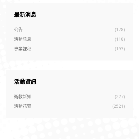
最新消息
公告
(178)
活動訊息
(118)
專業課程
(193)
活動資訊
衛教新知
(227)
活動花絮
(2521)