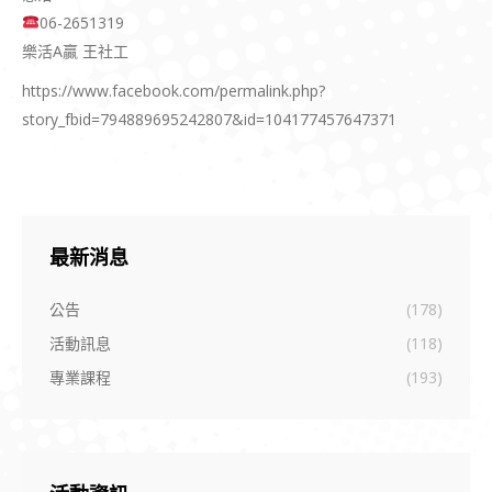
06-2651319
樂活A贏 王社工
https://www.facebook.com/permalink.php?
story_fbid=794889695242807&id=104177457647371
最新消息
公告
(178)
活動訊息
(118)
專業課程
(193)