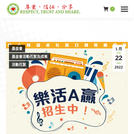
0
基金會
1 月
22
基金會活動花絮及成果
活動花絮
2022