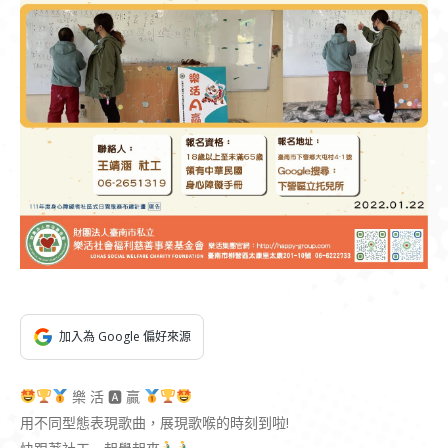
加入為 Google 偏好來源
樂 活 🅰 贏
用不同型態表現歌曲，展現歌喉的時刻到啦!