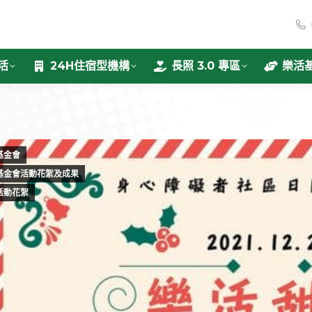
活
24H住宿型機構
長照 3.0 專區
樂活
基金會
基金會活動花絮及成果
活動花絮