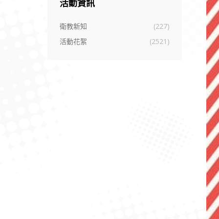
活動資訊
衛教新知
(227)
活動花絮
(2521)