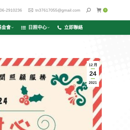
06-2910236
tn37617055@gmail.com
0
基金會
日照中心
立即聯絡
12 月
24
2021