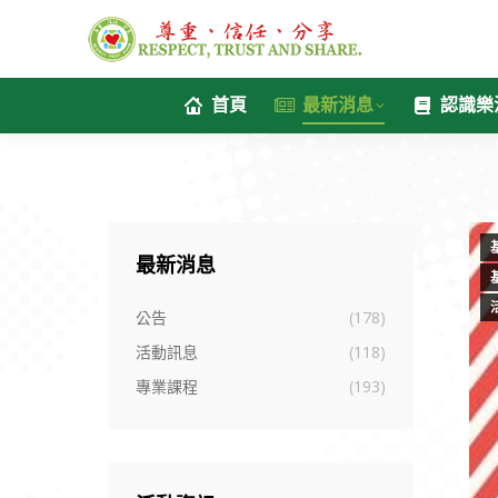
首頁
最新消息
認識樂
最新消息
公告
(178)
活動訊息
(118)
專業課程
(193)