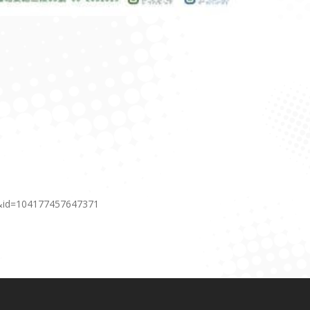
0&id=104177457647371