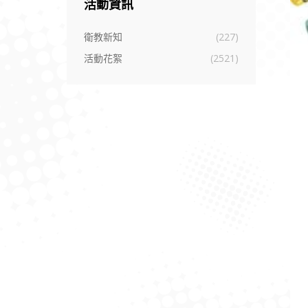
活動資訊
衛教新知
(227)
活動花絮
(2521)