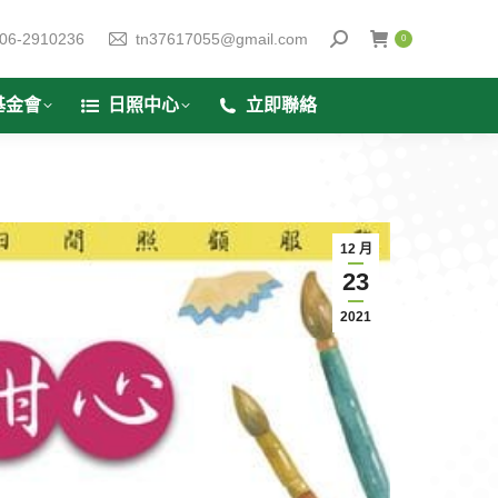
06-2910236
tn37617055@gmail.com
0
基金會
日照中心
立即聯絡
12 月
23
2021