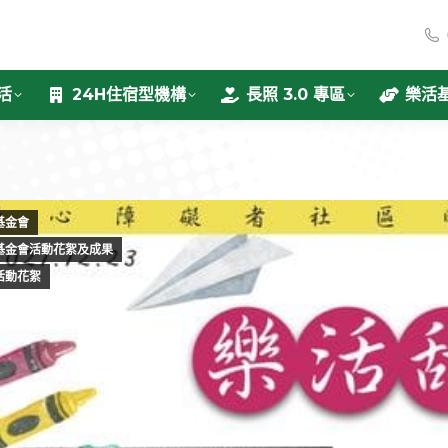
活
24H住宿型機構
長照 3.0 專區
樂活
基金會
基金會活動花絮及成果
活動花絮