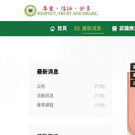
首頁
最新消息
認識樂
最新消息
公告
(178)
活動訊息
(118)
專業課程
(193)