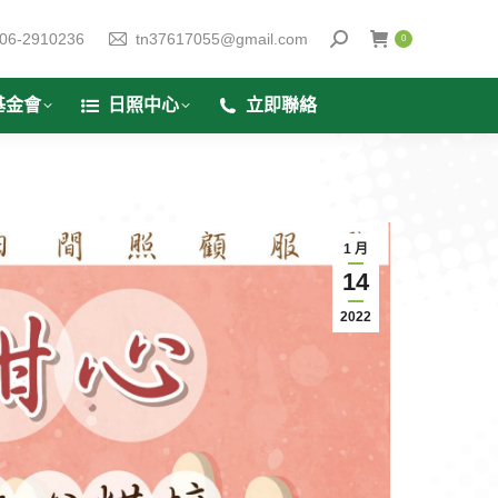
06-2910236
tn37617055@gmail.com
0
基金會
日照中心
立即聯絡
1 月
14
2022