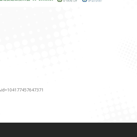
6&id=104177457647371