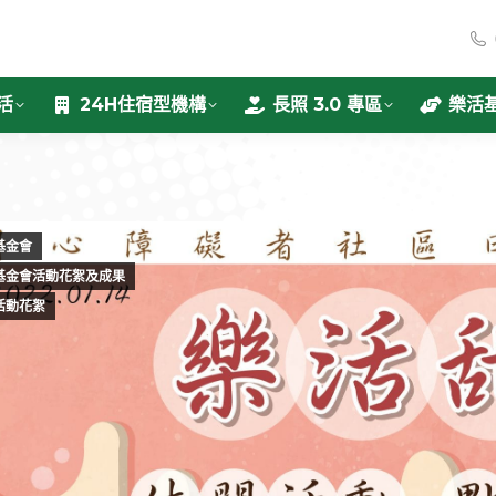
活
24H住宿型機構
長照 3.0 專區
樂活
基金會
基金會活動花絮及成果
活動花絮