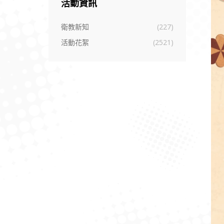
活動資訊
衛教新知
(227)
活動花絮
(2521)